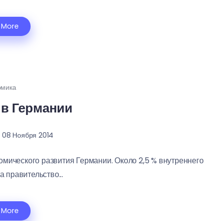
 More
омика
в Германии
08 Ноября 2014
мического развития Германии. Около 2,5 % внутреннего
 правительство...
 More