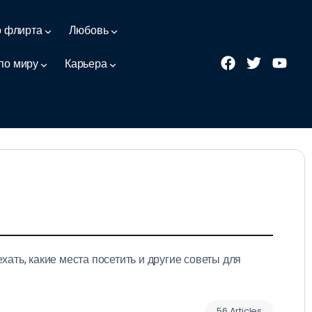
о флирта
Любовь
по миру
Карьера
ать, какие места посетить и другие советы для
56 Articles