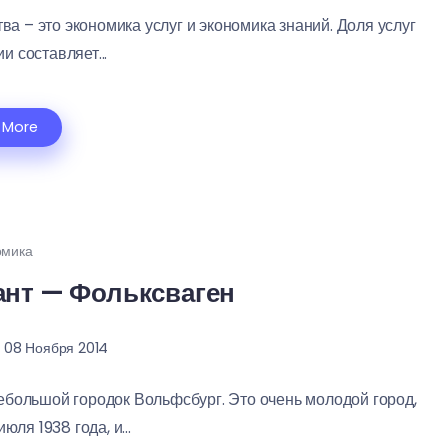
а – это экономика услуг и экономика знаний. Доля услуг
 составляет...
 More
омика
ант — Фольксваген
08 Ноября 2014
большой городок Вольфсбург. Это очень молодой город,
юля 1938 года, и...