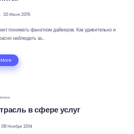
20 Июня 2015
инают понимать фанатизм дайверов. Как удивительно и
сно наблюдать за...
 More
омика
трасль в сфере услуг
08 Ноября 2014