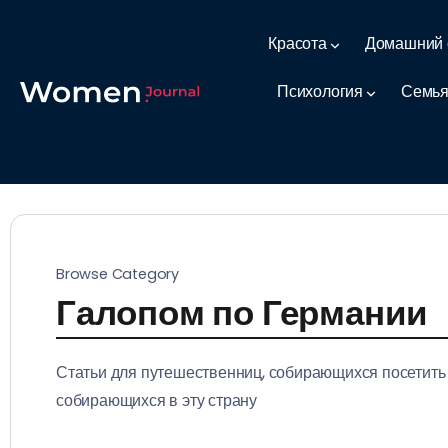
Красота
Домашний 
Психология
Семья
Browse Category
Галопом по Германии
Статьи для путешественниц, собирающихся посетить Г
собирающихся в эту страну