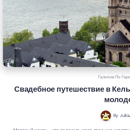
Галопом По Гер
Свадебное путешествие в Кель
молод
By
Julia