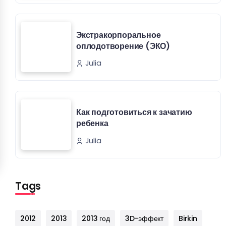
Экстракорпоральное
оплодотворение (ЭКО)
Julia
Как подготовиться к зачатию
ребенка
Julia
Tags
2012
2013
2013 год
3D-эффект
Birkin