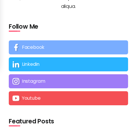
aliqua.
Follow Me
Facebook
Linkedin
Instagram
Youtube
Featured Posts