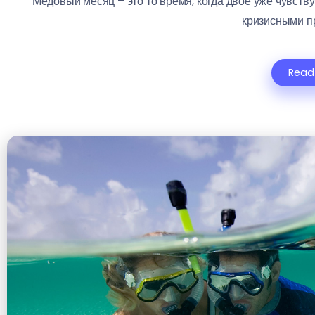
Медовый месяц – это то время, когда двое уже чувству
кризисными пр
Read