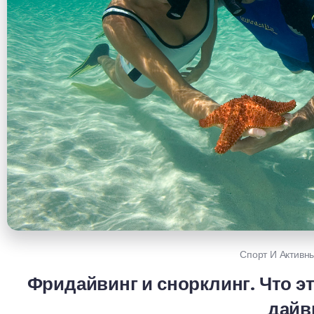
Спорт И Активн
Фридайвинг и снорклинг. Что эт
дайв