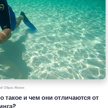
ый Образ Жизни
о такое и чем они отличаются от
инга?