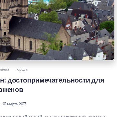
мании
Города
н: достопримечательности для
оженов
01 Марта 2017