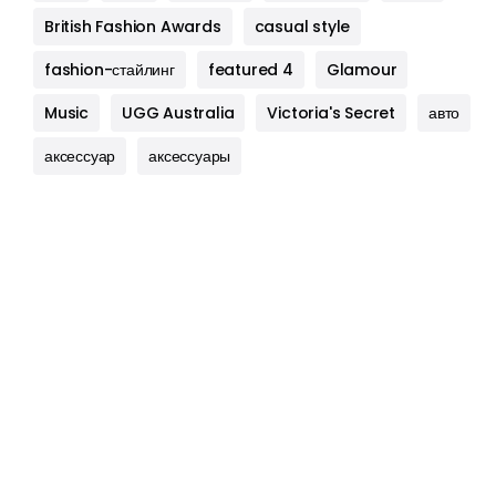
British Fashion Awards
casual style
fashion-стайлинг
featured 4
Glamour
Music
UGG Australia
Victoria's Secret
авто
аксессуар
аксессуары