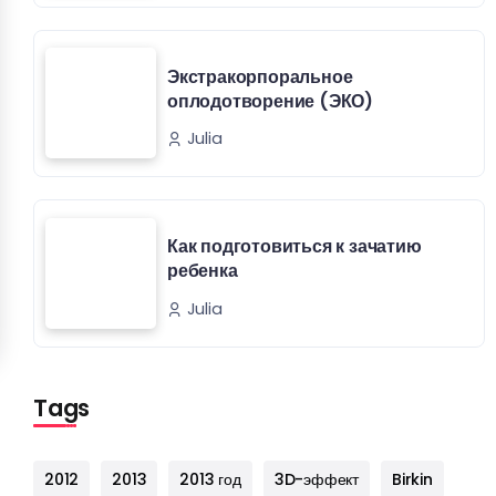
Экстракорпоральное
оплодотворение (ЭКО)
Julia
Как подготовиться к зачатию
ребенка
Julia
Tags
2012
2013
2013 год
3D-эффект
Birkin