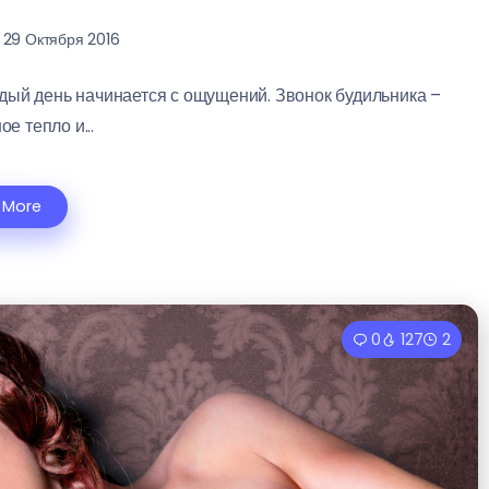
29 Октября 2016
аждый день начинается с ощущений. Звонок будильника –
ое тепло и...
 More
0
127
2