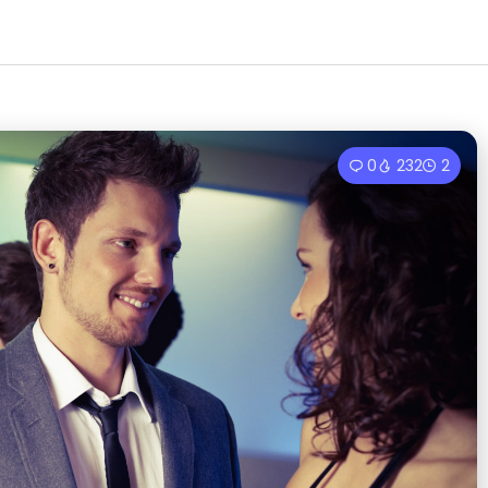
0
232
2