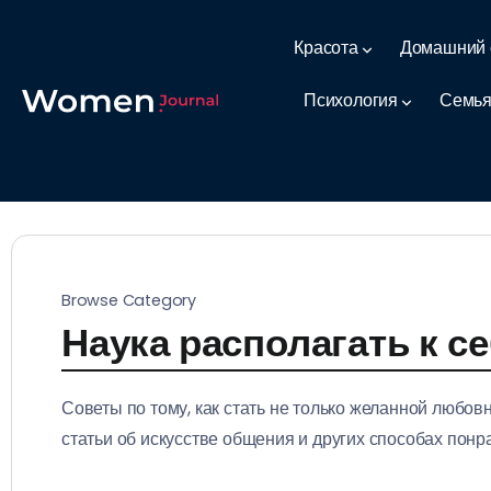
Красота
Домашний 
Психология
Семья
Browse Category
Наука располагать к с
Советы по тому, как стать не только желанной любо
статьи об искусстве общения и других способах пон