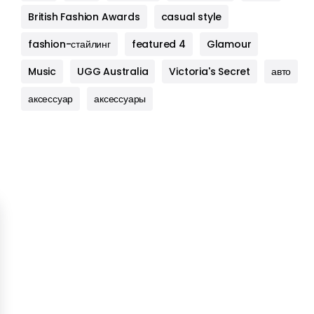
British Fashion Awards
casual style
fashion-стайлинг
featured 4
Glamour
Music
UGG Australia
Victoria's Secret
авто
аксессуар
аксессуары