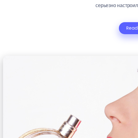
серьезно настроили
Read