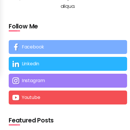
aliqua.
Follow Me
Facebook
Linkedin
Instagram
Youtube
Featured Posts