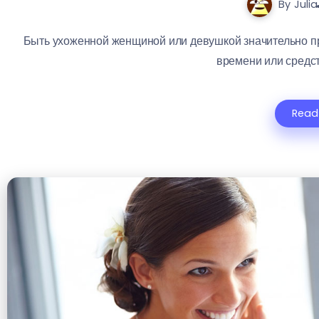
By
Julia
Быть ухоженной женщиной или девушкой значительно пр
времени или средств
Read