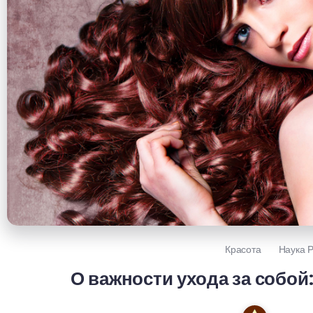
Красота
Наука 
О важности ухода за собой