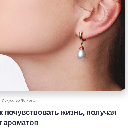
Искусство Флирта
к почувствовать жизнь, получая
т ароматов