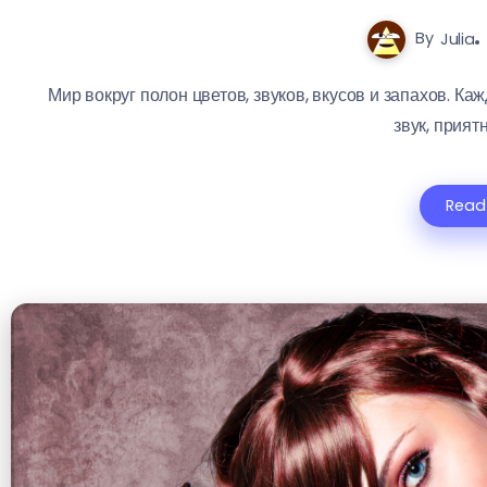
By
Julia
Мир вокруг полон цветов, звуков, вкусов и запахов. К
звук, приятн
Read