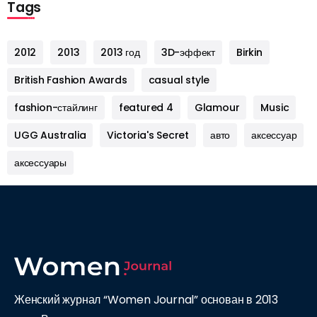
Tags
2012
2013
2013 год
3D-эффект
Birkin
British Fashion Awards
casual style
fashion-стайлинг
featured 4
Glamour
Music
UGG Australia
Victoria's Secret
авто
аксессуар
аксессуары
Женский журнал “Women Journal” основан в 2013