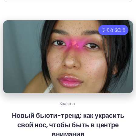
0
2
6
Красота
Новый бьюти-тренд: как украсить
свой нос, чтобы быть в центре
внимания