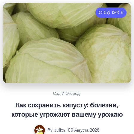
0
13
5
Сад И Огород
Как сохранить капусту: болезни,
которые угрожают вашему урожаю
By
Julia
09 Августа 2026