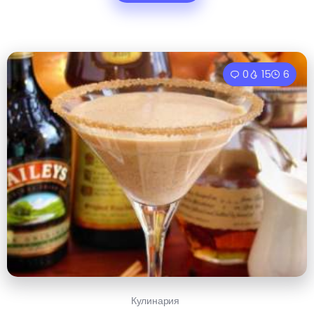
0
15
6
Кулинария