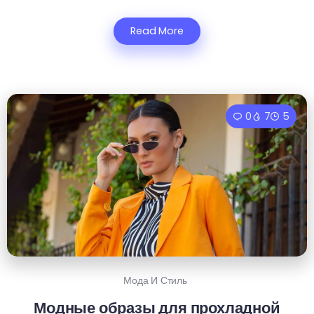
Read More
0
7
5
Мода И Стиль
Модные образы для прохладной