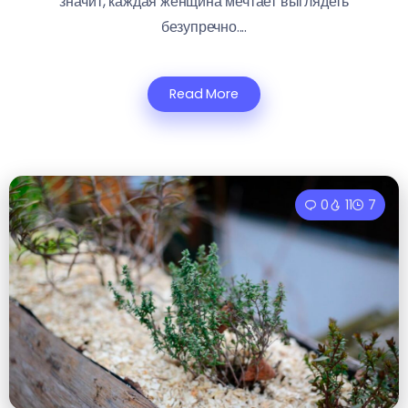
значит, каждая женщина мечтает выглядеть
безупречно....
Read More
0
11
7