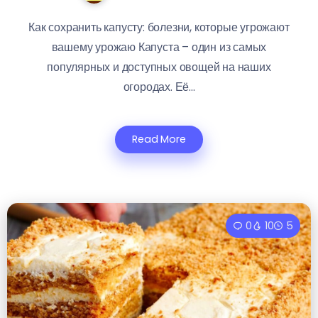
Как сохранить капусту: болезни, которые угрожают
вашему урожаю Капуста – один из самых
популярных и доступных овощей на наших
огородах. Её...
Read More
0
10
5