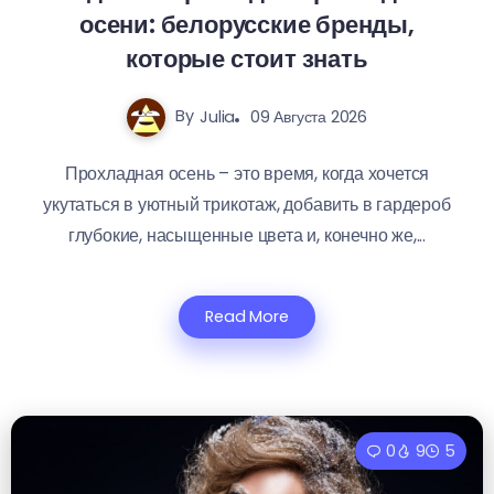
осени: белорусские бренды,
которые стоит знать
By
Julia
09 Августа 2026
Прохладная осень – это время, когда хочется
укутаться в уютный трикотаж, добавить в гардероб
глубокие, насыщенные цвета и, конечно же,...
Read More
0
9
5