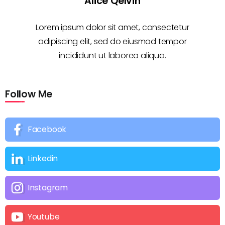
Alice Qelvin
Lorem ipsum dolor sit amet, consectetur
adipiscing elit, sed do eiusmod tempor
incididunt ut laborea aliqua.
Follow Me
Facebook
Linkedin
Instagram
Youtube