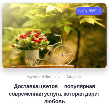
0
156
2
Мужчина И Женщина
Общение
Доставка цветов – популярная
современная услуга, которая дарит
любовь