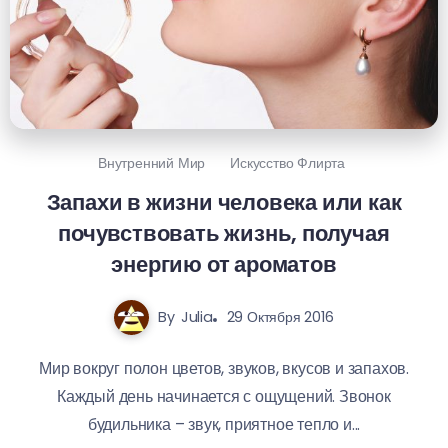
Внутренний Мир
Искусство Флирта
Запахи в жизни человека или как
почувствовать жизнь, получая
энергию от ароматов
By
Julia
29 Октября 2016
Мир вокруг полон цветов, звуков, вкусов и запахов.
Каждый день начинается с ощущений. Звонок
будильника – звук, приятное тепло и...