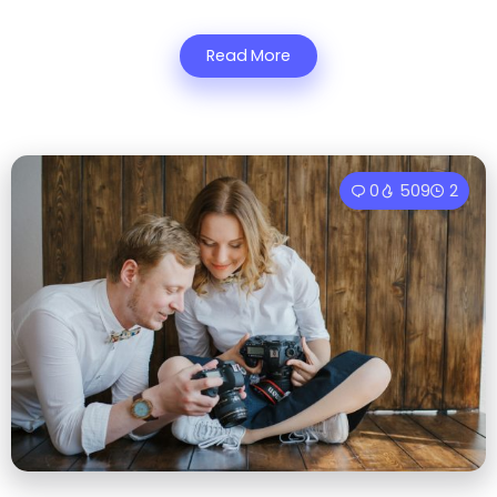
Read More
0
509
2