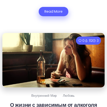
Read More
0
112
3
Внутренний Мир
Любовь
О жизни с зависимым от алкоголя