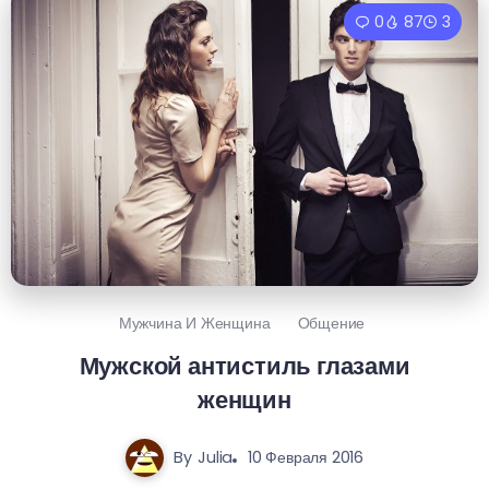
0
87
3
Мужчина И Женщина
Общение
Мужской антистиль глазами
женщин
By
Julia
10 Февраля 2016