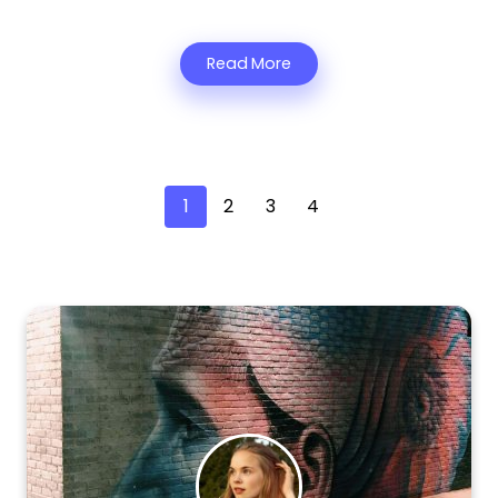
Read More
1
2
3
4