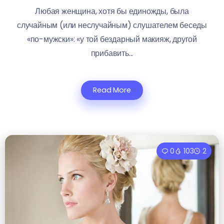
Любая женщина, хотя бы единожды, была
случайным (или неслучайным) слушателем беседы
«по-мужски»: «у той бездарный макияж, другой
прибавить...
Read More
0
103
2