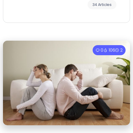
34 Articles
0
106
2