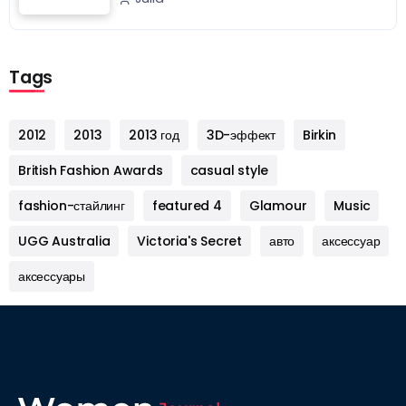
Tags
2012
2013
2013 год
3D-эффект
Birkin
British Fashion Awards
casual style
fashion-стайлинг
featured 4
Glamour
Music
UGG Australia
Victoria's Secret
авто
аксессуар
аксессуары