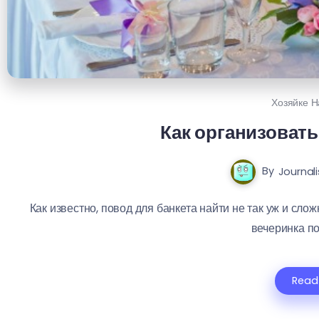
Хозяйке Н
Как организовать
By
Journali
Как известно, повод для банкета найти не так уж и сло
вечеринка по 
Read