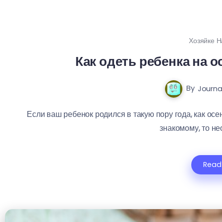
Хозяйке Н
Как одеть ребенка на 
By
Journal
Если ваш ребенок родился в такую пору года, как осе
знакомому, то нео
Read