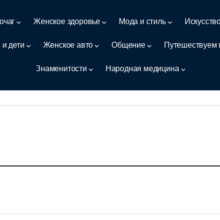
очаг
Женское здоровье
Мода и стиль
Искусств
 и дети
Женское авто
Общение
Путешествуем 
Знаменитости
Народная медицина