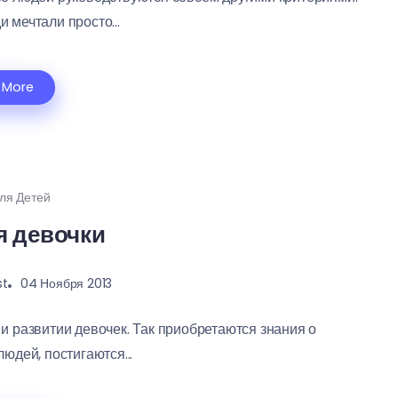
 мечтали просто...
 More
ля Детей
я девочки
st
04 Ноября 2013
и развитии девочек. Так приобретаются знания о
дей, постигаются...