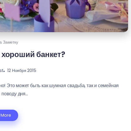
а Заметку
 хороший банкет?
st
12 Ноября 2015
жно! Это может быть как шумная свадьба, так и семейная
поводу дня...
 More