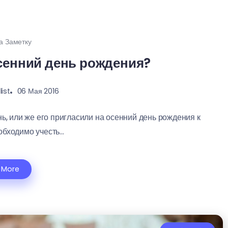
а Заметку
осенний день рождения?
ist
06 Мая 2016
нь, или же его пригласили на осенний день рождения к
бходимо учесть...
 More