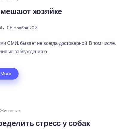
мешают хозяйке
st
05 Ноября 2013
и СМИ, бывает не всегда достоверной. В том числе,
ивые заблуждения о...
 More
 Животные
еделить стресс у собак