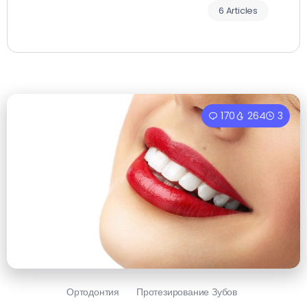
6 Articles
170
264
3
Ортодонтия
Протезирование Зубов