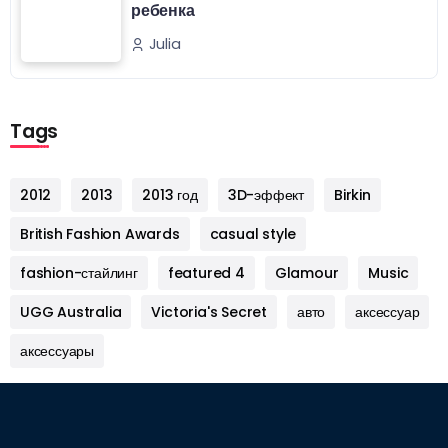
ребенка
Julia
Tags
2012
2013
2013 год
3D-эффект
Birkin
British Fashion Awards
casual style
fashion-стайлинг
featured 4
Glamour
Music
UGG Australia
Victoria's Secret
авто
аксессуар
аксессуары