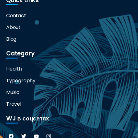
Quick Links
Contact
About
Blog
Category
Health
Typography
Music
Travel
WJ в соцсетях