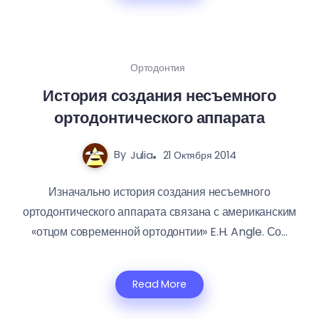
Ортодонтия
История создания несъемного
ортодонтического аппарата
By
Julia
21 Октября 2014
Изначально история создания несъемного
ортодонтического аппарата связана с американским
«отцом современной ортодонтии» E.H. Angle. Со...
Read More