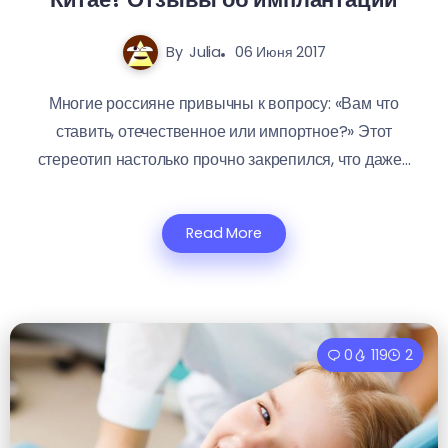
By
Julia
06 Июня 2017
Многие россияне привычны к вопросу: «Вам что
ставить, отечественное или импортное?» Этот
стереотип настолько прочно закрепился, что даже...
Read More
0
119
2