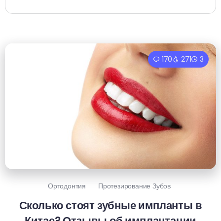
170
271
3
Ортодонтия
Протезирование Зубов
Сколько стоят зубные импланты в
Китае? Отзывы об имплантации