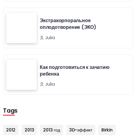
Экстракорпоральное
оплодотворение (ЭКО)
Julia
Как подготовиться к зачатию
ребенка
Julia
Tags
2012
2013
2013 год
3D-эффект
Birkin