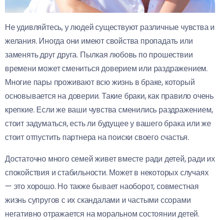
Не удивляйтесь, у людей существуют различные чувства и
желания. Иногда они имеют свойства пропадать или
заменять друг друга. Пылкая любовь по прошествии
времени может смениться доверием или раздражением.
Многие пары проживают всю жизнь в браке, который
основывается на доверии. Такие браки, как правило очень
крепкие. Если же ваши чувства сменились раздражением,
стоит задуматься, есть ли будущее у вашего брака или же
стоит отпустить партнера на поиски своего счастья.
Достаточно много семей живет вместе ради детей, ради их
спокойствия и стабильности. Может в некоторых случаях
— это хорошо. Но также бывает наоборот, совместная
жизнь супругов с их скандалами и частыми ссорами
негативно отражается на моральном состоянии детей.