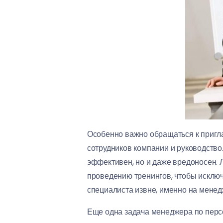
Особенно важно обращаться к пригл
сотрудников компании и руководство
эффективен, но и даже вредоносен. 
проведению тренингов, чтобы исключ
специалиста извне, именно на менедж
Еще одна задача менеджера по персо