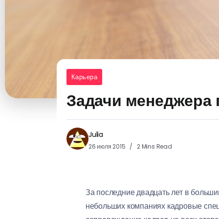
Карьера
Задачи менеджера 
Julia
26 июля 2015
2 Mins Read
За последние двадцать лет в больши
небольших компаниях кадровые спец