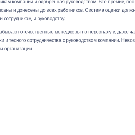
никам компании и одобренная руководством. Все премии, п
саны и донесены до всех работников. Система оценки должн
 сотрудникам, и руководству.
абывают отечественные менеджеры по персоналу и, даже ча
 и тесного сотрудничества с руководством компании. Невоз
ы организации.