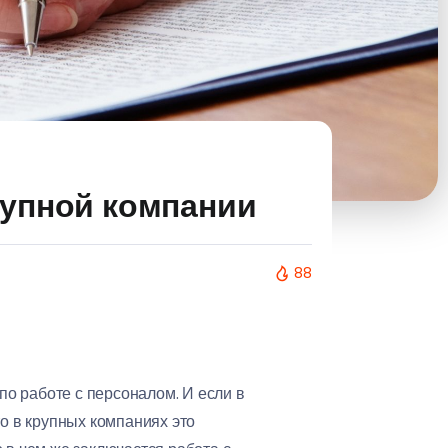
рупной компании
88
о работе с персоналом. И если в
о в крупных компаниях это