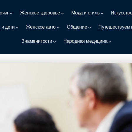
очаг
Женское здоровье
Мода и стиль
Искусств
 и дети
Женское авто
Общение
Путешествуем 
Знаменитости
Народная медицина