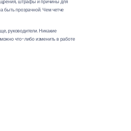
оощрения, штрафы и причины для
а быть прозрачной. Чем четче
ще, руководители. Никакие
можно что-либо изменить в работе