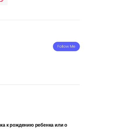
Follow Me
ка к рождению ребенка или о