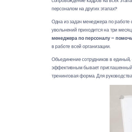
сопровождение кадров на всех этапах
персоналом на других этапах?
Одна из задач менеджера по работе 
увольнений приходится на три месяца
менеджера по персоналу – помочь
в работе всей организации.
Объединение сотрудников в единый,
эффективным бывает приглашенный с
тренинговая форма. Для руководств