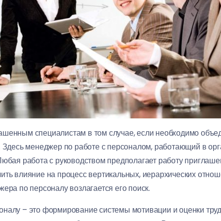
ашенным специалистам в том случае, если необходимо объе
. Здесь менеджер по работе с персоналом, работающий в орг
Любая работа с руководством предполагает работу приглаше
ить влияние на процесс вертикальных, иерархических отнош
ера по персоналу возлагается его поиск.
налу – это формирование системы мотивации и оценки труд