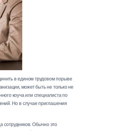
динить в едином трудовом порыве
анизации, может быть не только не
нного коуча или специалиста по
ений. Но в случае приглашения
а сотрудников. Обычно это