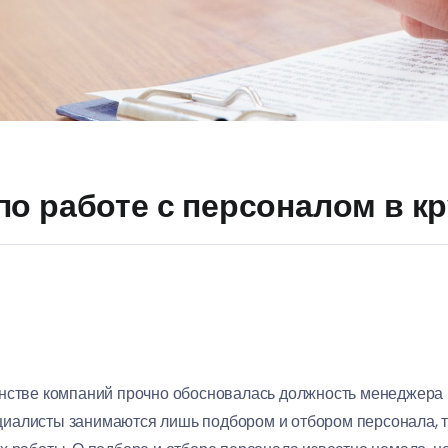
по работе с персоналом в к
нстве компаний прочно обосновалась должность менеджера п
иалисты занимаются лишь подбором и отбором персонала, т