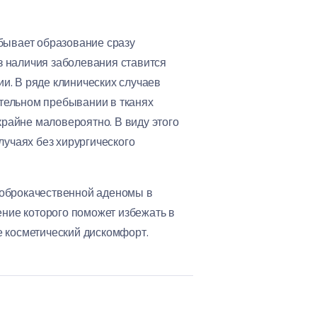
 бывает образование сразу
оз наличия заболевания ставится
и. В ряде клинических случаев
тельном пребывании в тканях
райне маловероятно. В виду этого
лучаях без хирургического
доброкачественной аденомы в
ние которого поможет избежать в
 косметический дискомфорт.