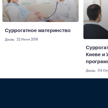
Суррогатное материнство
22 Июня 2019
Даша
Суррога
Киеве и 
програм
04 Ок
Даша