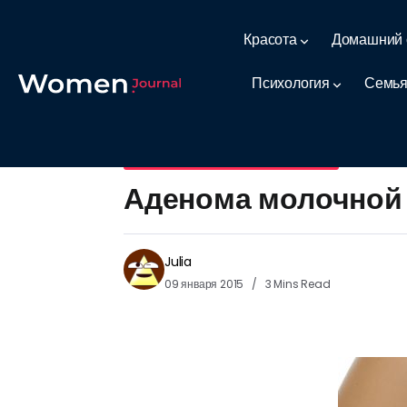
Красота
Домашний 
Психология
Семья
Женские заболевания и здоровье
Аденома молочной
Julia
09 января 2015
3 Mins Read