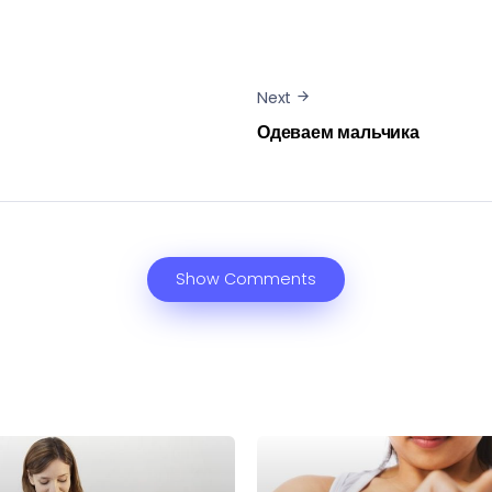
Next
Одеваем мальчика
Show Comments