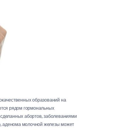
рокачественных образований на
ются рядом гормональных
 сделанных абортов, заболеваниями
о, аденома молочной железы может