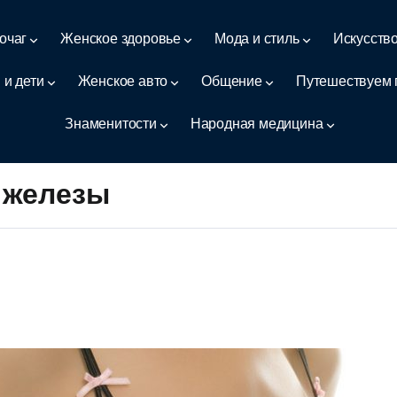
очаг
Женское здоровье
Мода и стиль
Искусств
 и дети
Женское авто
Общение
Путешествуем 
Знаменитости
Народная медицина
 железы