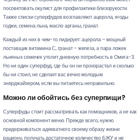
посоветовать окулист для профилактики близорукости.
Также списки суперфудов возглавляют ацерола, ягоды
годжи, семена льна, масло арганы, гранат.
Каждый из них в чем-то лидирует: ацерола – мощный
поставщик витамина С, гранат – железа, а пара ложек
льняных семечек утолит дневную потребность в Омега-3.
Но ни один суперфуд, где бы он ни произрастал и сколько
бы ни стоил, не сделает вас вечно молодым
энерджайзером, если вы питаетесь неправильно.
Можно ли обойтись без суперпищи?
Суперфуды стоит рассматривать как помощников, а не как
основной компонент меню. Прежде всего, нужно
придерживаться адекватного своему образу жизни
рациону, получать достаточное количество БЖУ и не