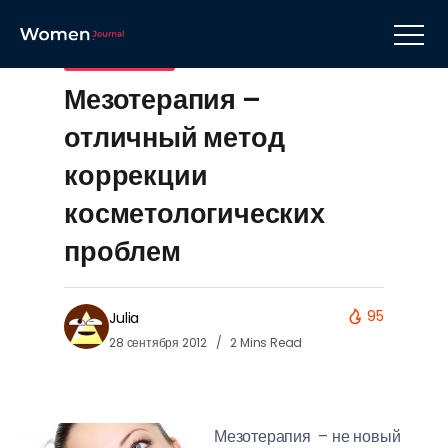
Косметология
Мезотерапия –
отличный метод
коррекции
косметологических
проблем
95
Julia
28 сентября 2012
2 Mins Read
Мезотерапия – не новый