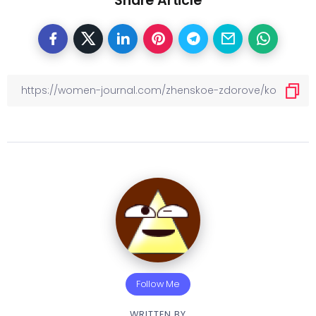
Share Article
Follow Me
WRITTEN BY