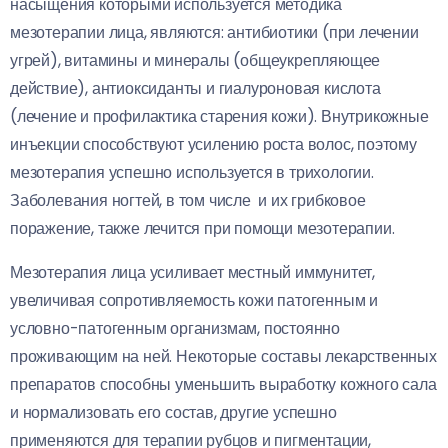
насыщения которыми используется методика
мезотерапии лица, являются: антибиотики (при лечении
угрей), витамины и минералы (общеукрепляющее
действие), антиоксиданты и гиалуроновая кислота
(лечение и профилактика старения кожи). Внутрикожные
инъекции способствуют усилению роста волос, поэтому
мезотерапия успешно используется в трихологии.
Заболевания ногтей, в том числе и их грибковое
поражение, также лечится при помощи мезотерапии.
Мезотерапия лица усиливает местный иммунитет,
увеличивая сопротивляемость кожи патогенным и
условно-патогенным организмам, постоянно
проживающим на ней. Некоторые составы лекарственных
препаратов способны уменьшить выработку кожного сала
и нормализовать его состав, другие успешно
применяются для терапии рубцов и пигментации,