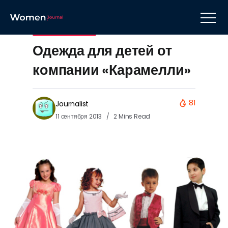
Детская одежда
Одежда для детей от
компании «Карамелли»
81
Journalist
11 сентября 2013
2 Mins Read