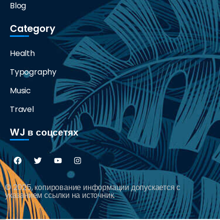
Blog
Category
Health
Typography
Music
Travel
WJ в соцсетях
© 2025, копирование информации допускается с
указанием ссылки на источник.