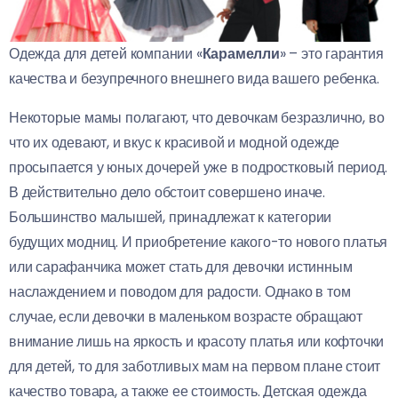
Одежда для детей компании «
Карамелли
» – это гарантия
качества и безупречного внешнего вида вашего ребенка.
Некоторые мамы полагают, что девочкам безразлично, во
что их одевают, и вкус к красивой и модной одежде
просыпается у юных дочерей уже в подростковый период.
В действительно дело обстоит совершено иначе.
Большинство малышей, принадлежат к категории
будущих модниц. И приобретение какого-то нового платья
или сарафанчика может стать для девочки истинным
наслаждением и поводом для радости. Однако в том
случае, если девочки в маленьком возрасте обращают
внимание лишь на яркость и красоту платья или кофточки
для детей, то для заботливых мам на первом плане стоит
качество товара, а также ее стоимость. Детская одежда