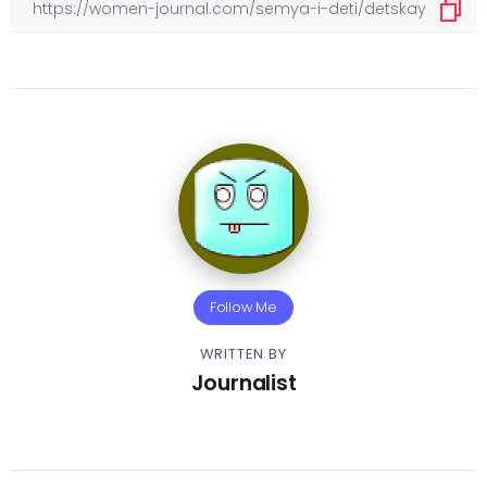
Follow Me
WRITTEN BY
Journalist