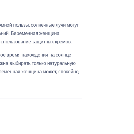
мной пользы, солнечные лучи могут
ваний. Беременная женщина
использование защитных кремов.
ное время нахождения на солнце
олжна выбирать только натуральную
еременная женщина может, спокойно,