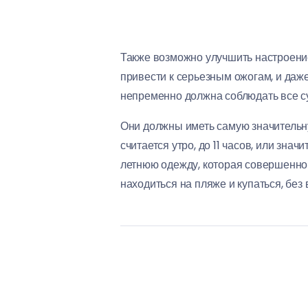
Также возможно улучшить настроение
привести к серьезным ожогам, и да
непременно должна соблюдать все с
Они должны иметь самую значительн
считается утро, до 11 часов, или зн
летнюю одежду, которая совершенно 
находиться на пляже и купаться, без