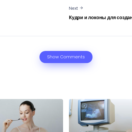
Next
Кудри и локоны для созда
Show Comments