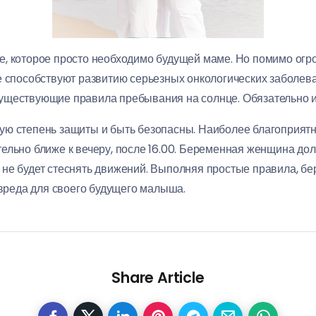
, которое просто необходимо будущей маме. Но помимо огро
же способствуют развитию серьезных онкологических заболе
уществующие правила пребывания на солнце. Обязательно 
ую степень защиты и быть безопасны. Наиболее благоприят
ачительно ближе к вечеру, после 16.00. Беременная женщина д
не будет стеснять движений. Выполняя простые правила, б
 вреда для своего будущего малыша.
Share Article