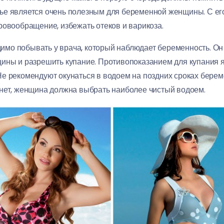
ье является очень полезным для беременной женщины. С е
ровообращение, избежать отеков и варикоза.
мо побывать у врача, который наблюдает беременность. Он 
щины и разрешить купание. Противопоказанием для купания
е рекомендуют окунаться в водоем на поздних сроках берем
 нет, женщина должна выбрать наиболее чистый водоем.