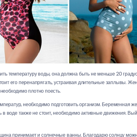
ть температуру воды, она должна быть не меньше 20 граду
 стоит его перенапрягать, устраивая длительные заплывы. Же
 необходимо плотно поесть.
емператур, необходимо подготовить организм. Беременная 
ять в воде также не стоит, необходимо активные движения. В
щина принимает и солнечные ванны. Благодарю солнцу можно