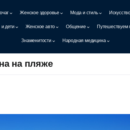
очаг
Женское здоровье
Мода и стиль
Искусств
 и дети
Женское авто
Общение
Путешествуем 
Знаменитости
Народная медицина
а на пляже