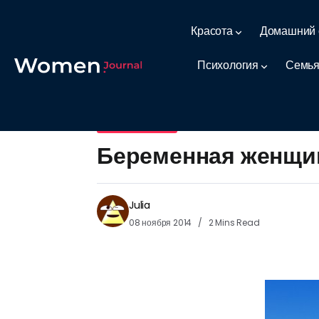
Красота
Домашний 
Психология
Семья
Беременность
Беременная женщин
Julia
08 ноября 2014
2 Mins Read