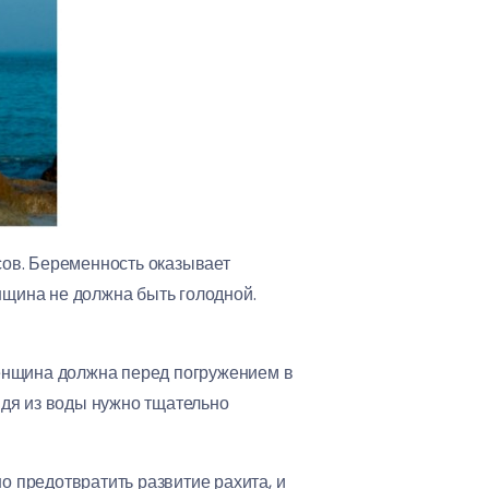
сов. Беременность оказывает
нщина не должна быть голодной.
женщина должна перед погружением в
ыйдя из воды нужно тщательно
 предотвратить развитие рахита, и