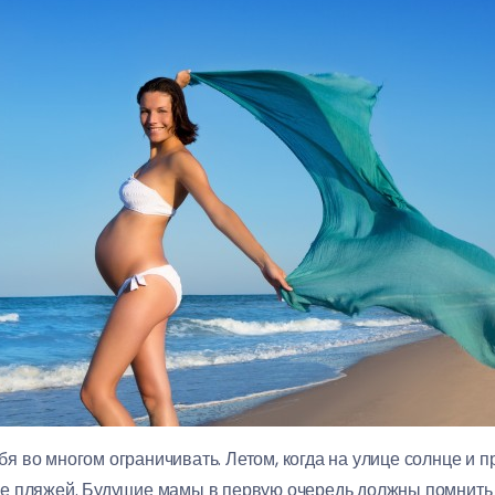
 во многом ограничивать. Летом, когда на улице солнце и п
е пляжей. Будущие мамы в первую очередь должны помнить