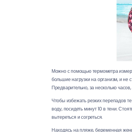
Можно с помощью термометра измери
большие нагрузки на организм, и не
Предварительно, за несколько часов,
Чтобы избежать резких перепадов т
воду, посидеть минут 10 в тени. Сто
вытереться и согреться.
Находясь на пляже, беременная жен