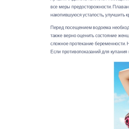
все меры предосторожности. Плаван
накопившуюся усталость, улучшить к
Перед посещением водоема необходи
также верно оценить состояние жен
сложное протекание беременности. Н
Если противопоказаний для купания