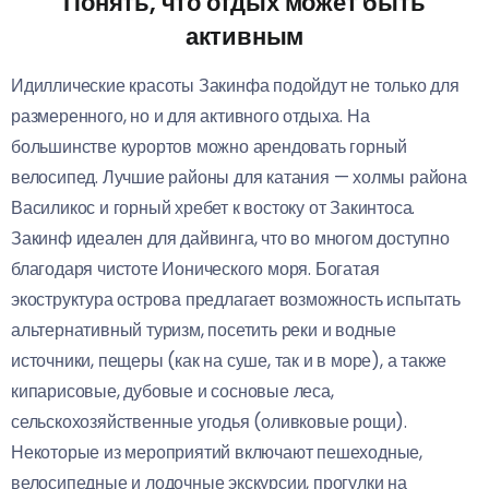
Понять, что отдых может быть
активным
Идиллические красоты Закинфа подойдут не только для
размеренного, но и для активного отдыха. На
большинстве курортов можно арендовать горный
велосипед. Лучшие районы для катания — холмы района
Василикос и горный хребет к востоку от Закинтоса.
Закинф идеален для дайвинга, что во многом доступно
благодаря чистоте Ионического моря. Богатая
экоструктура острова предлагает возможность испытать
альтернативный туризм, посетить реки и водные
источники, пещеры (как на суше, так и в море), а также
кипарисовые, дубовые и сосновые леса,
сельскохозяйственные угодья (оливковые рощи).
Некоторые из мероприятий включают пешеходные,
велосипедные и лодочные экскурсии, прогулки на