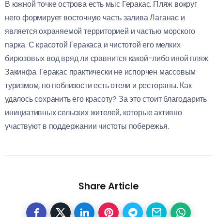
В южной точке острова есть мыс Геракас. Пляж вокруг
него формирует восточную часть залива Лаганас и
является охраняемой территорией и частью морского
парка. С красотой Геракаса и чистотой его мелких
бирюзовых вод вряд ли сравнится какой-либо иной пляж
Закинфа. Геракас практически не испорчен массовым
туризмом, но поблизости есть отели и рестораны. Как
удалось сохранить его красоту? За это стоит благодарить
инициативных сельских жителей, которые активно
участвуют в поддержании чистоты побережья.
Share Article