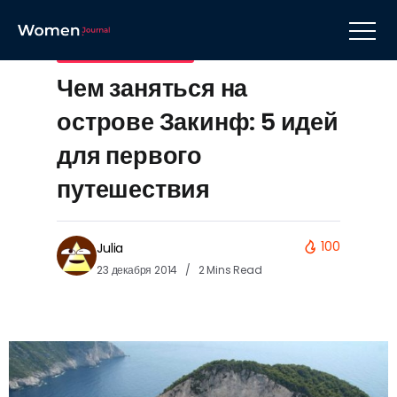
Удивительные места
Чем заняться на
острове Закинф: 5 идей
для первого
путешествия
100
Julia
23 декабря 2014
2 Mins Read