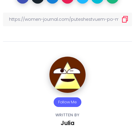
Follow Me
WRITTEN BY
Julia