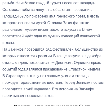
резьба. Неизбежно каждый турист посещает площадь
Соломос, чтобы взглянуть на её элегантные здания.
Площади было присвоено имя греческого поэта, в честь
которого основали музей. Столица Закинфа также
располагает музеем византийского искусства. В нём
посетителей ждёт одна из лучших коллекций ионической
школы.
На Закинфе проводится ряд фестивалей, большинство из
которых относится к религии. В конце августа и в декабре
отмечают день покровителя — Дионисия. Одним из ярких
событий года является празднование Страстной недели.
В Страстную пятницу по главным улицам столицы
проходят торжественные шествия. Перед Великим постом
проводится яркий карнавал. Его история на Закинфе
насчитывает несколько веков.