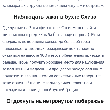
катамаранах и круизы к ближайшим лагунам и островам.
Наблюдать закат в бухте Схиза
Где лучшие на Закинфе закаты? Ответ можно найти в
живописном городке Камби (на западе острова). Если
следовать до вершины холма, где большой крест
напоминает от жертвах гражданской войны, можно
оказаться на высоте 300 метров. Желательно приезжать
раньше, чтобы получить хорошее место для наблюдения
за волшебным медленным процессом захода солнца. У
подножия и вершины холма есть семейные таверны —
тоже отличный шанс не только увидеть закат, но и
насладиться традиционной кухней Греции.
Отдохнуть на нетронутом побережье