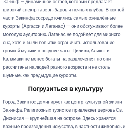
Закинф — динамичной остров, который предлагает
широкий спектр таверн, баров и ночных клубов. В южной
части Закинфа сосредоточились самые оживлённые
курорты (Аргасси и Лаганас) — они обслуживают более
молодую аудиторию. Лаганас не подойдёт для мирного
сна, хотя и были попытки ограничить использование
громкой музыки в поздние часы. Циливи, Аликес и
Каламаки не менее богаты на развлечения, но они
рассчитаны на людей разного возраста и не столь
шумные, как предыдущие курорты.
Погрузиться в культуру
Город Закинтос доминирует как центр культурной жизни
Закинфа. Религиозных туристов привлекает церковь Св.
Дионисия — крупнейшая на острове. Здесь хранятся
важные произведения искусства, в частности живопись и