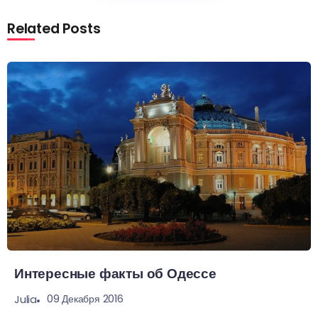
Related Posts
Интересные факты об Одессе
09 Декабря 2016
Julia