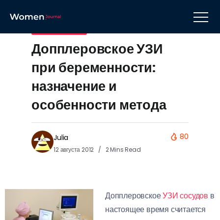
Беременность
Допплеровское УЗИ
при беременности:
назначение и
особенности метода
80
Julia
12 августа 2012
2 Mins Read
Допплеровское
УЗИ сосудов
в
настоящее время считается