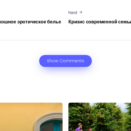
Next
ошное эротическое белье
Кризис современной семь
Show Comments