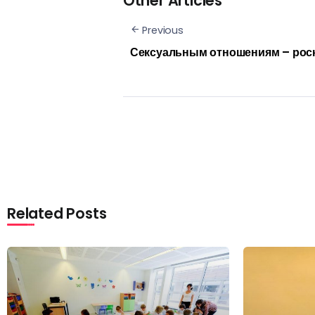
Other Articles
Previous
Сексуальным отношениям – роск
Related Posts