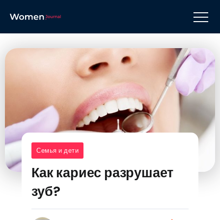
Семья и дети
Как кариес разрушает
зуб?