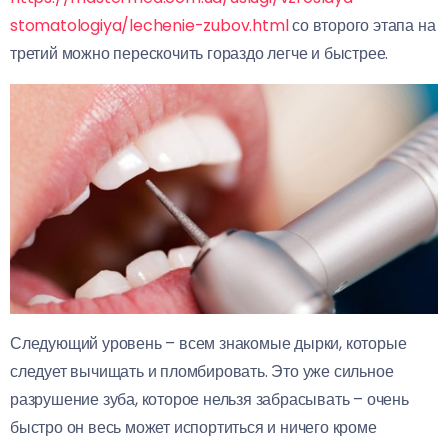
stomatologiya/lechenie-zubov.html
со второго этапа на
третий можно перескочить гораздо легче и быстрее.
Следующий уровень – всем знакомые дырки, которые
следует вычищать и пломбировать. Это уже сильное
разрушение зуба, которое нельзя забрасывать – очень
быстро он весь может испортиться и ничего кроме