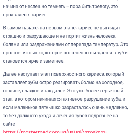
начинают неспешно темнеть – пора бить тревогу, это
проявляется кариес.
В самом начале, на первом этапе, кариес не выглядит
страшно и разрушающе и не портит жизнь человека
болями или раздражениями от перепада температур. Это
простое пятнышко, которое постепенно въедается в зуб и
становится ярче и заметнее.
Далее наступает этап поверхностного кариеса, который
заставляет зубы остро реагировать болью на холодное,
горячее, сладкое и так далее. Это уже более серьезный
этап, в котором начинается активное разрушение зуба, и
если маленькое пятнышко разрасталось очень медленно,
то без должного ухода и лечения зубов подробнее на
сайте
https://mastermed.com.ua/uslugi/vzroslaya-