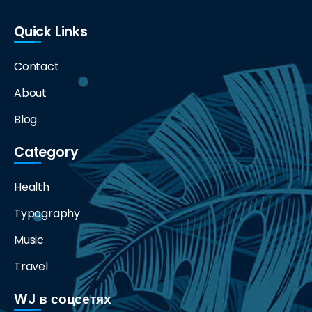
Quick Links
Contact
About
Blog
Category
Health
Typography
Music
Travel
WJ в соцсетях