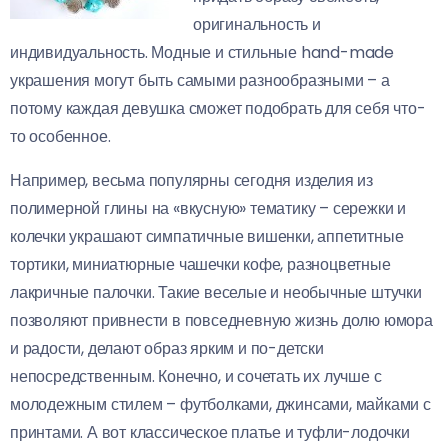
оригинальность и
индивидуальность. Модные и стильные hand-made
украшения могут быть самыми разнообразными – а
потому каждая девушка сможет подобрать для себя что-
то особенное.
Например, весьма популярны сегодня изделия из
полимерной глины на «вкусную» тематику – сережки и
колечки украшают симпатичные вишенки, аппетитные
тортики, миниатюрные чашечки кофе, разноцветные
лакричные палочки. Такие веселые и необычные штучки
позволяют привнести в повседневную жизнь долю юмора
и радости, делают образ ярким и по-детски
непосредственным. Конечно, и сочетать их лучше с
молодежным стилем – футболками, джинсами, майками с
принтами. А вот классическое платье и туфли-лодочки