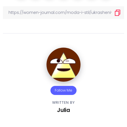
Follow Me
WRITTEN BY
Julia