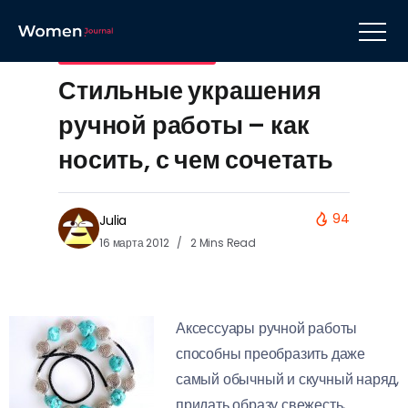
Украшения и бижутерия
Стильные украшения
ручной работы – как
носить, с чем сочетать
94
Julia
16 марта 2012
2 Mins Read
Аксессуары ручной работы
способны преобразить даже
самый обычный и скучный наряд,
придать образу свежесть,