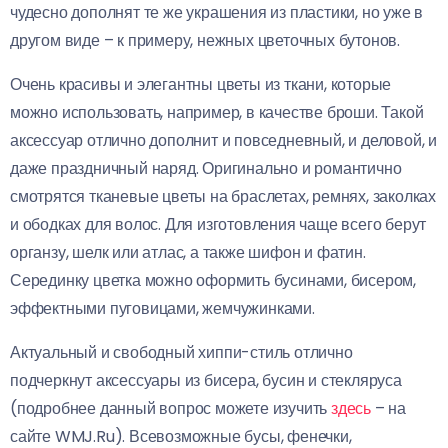
чудесно дополнят те же украшения из пластики, но уже в
другом виде – к примеру, нежных цветочных бутонов.
Очень красивы и элегантны цветы из ткани, которые
можно использовать, например, в качестве броши. Такой
аксессуар отлично дополнит и повседневный, и деловой, и
даже праздничный наряд. Оригинально и романтично
смотрятся тканевые цветы на браслетах, ремнях, заколках
и ободках для волос. Для изготовления чаще всего берут
органзу, шелк или атлас, а также шифон и фатин.
Серединку цветка можно оформить бусинами, бисером,
эффектными пуговицами, жемчужинками.
Актуальный и свободный хиппи-стиль отлично
подчеркнут аксессуары из бисера, бусин и стекляруса
(подробнее данный вопрос можете изучить
здесь
– на
сайте WMJ.Ru). Всевозможные бусы, фенечки,