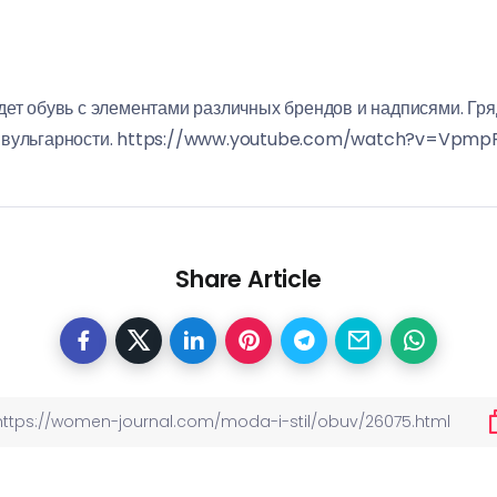
дет обувь с элементами различных брендов и надписями. Гря
ей вульгарности. https://www.youtube.com/watch?v=Vpm
Share Article