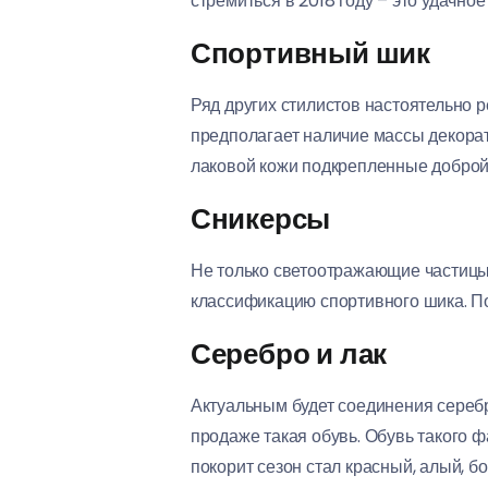
стремиться в 2018 году – это удачно
Спортивный шик
Ряд других стилистов настоятельно 
предполагает наличие массы декора
лаковой кожи подкрепленные доброй г
Сникерсы
Не только светоотражающие частицы 
классификацию спортивного шика. П
Серебро и лак
Актуальным будет соединения серебр
продаже такая обувь. Обувь такого 
покорит сезон стал красный, алый, бо