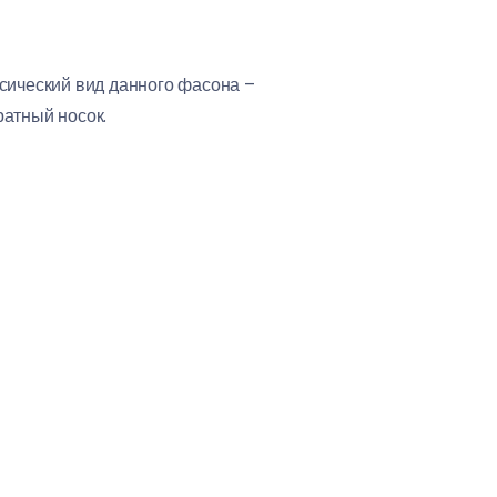
сический вид данного фасона –
ратный носок.