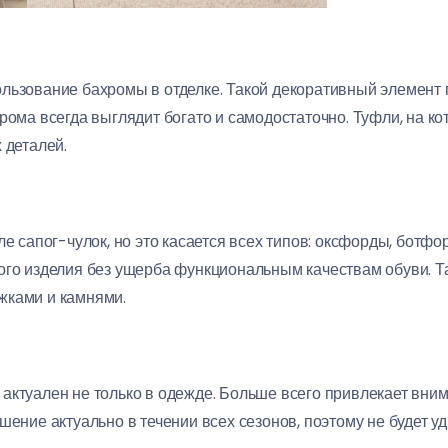
льзование бахромы в отделке. Такой декоративный элемент
рома всегда выглядит богато и самодостаточно. Туфли, на ко
 деталей.
е сапог-чулок, но это касается всех типов: оксфорды, ботфорт
ого изделия без ущерба функциональным качествам обуви. Т
жками и камнями.
актуален не только в одежде. Больше всего привлекает вним
шение актуально в течении всех сезонов, поэтому не будет 