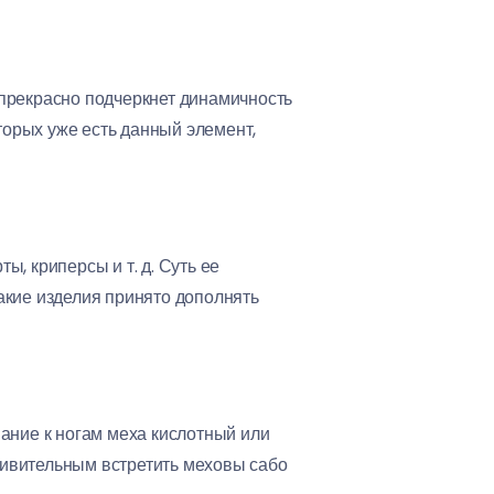
 прекрасно подчеркнет динамичность
торых уже есть данный элемент,
ы, криперсы и т. д. Суть ее
акие изделия принято дополнять
ание к ногам меха кислотный или
удивительным встретить меховы сабо