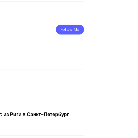
Follow Me
: из Риги в Санкт-Петербург