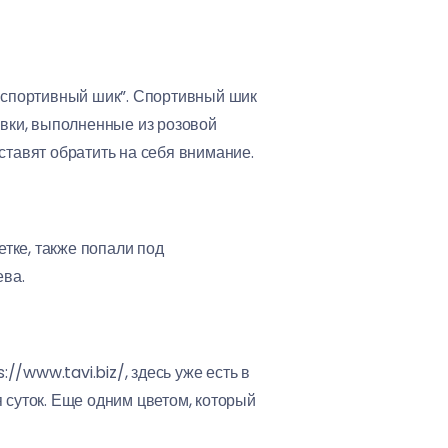
 “спортивный шик”. Спортивный шик
вки, выполненные из розовой
ставят обратить на себя внимание.
тке, также попали под
ева.
/www.tavi.biz/, здесь уже есть в
 суток. Еще одним цветом, который