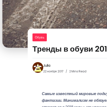
Обувь
Тренды в обуви 20
Julia
22 ноября 2017
2 Mins Read
Самые известный мировые подиу
фантазии. Минимализм не обязуе