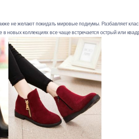
также не желают покидать мировые подиумы. Разбавляет клас
 в новых коллекциях все чаще встречается острый или квад