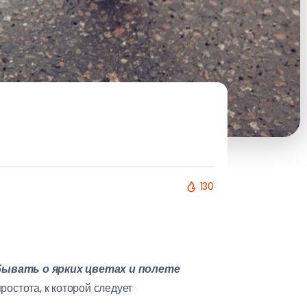
130
ывать о ярких цветах и полете
ростота, к которой следует