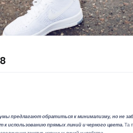
18
мы предлагают обратиться к минимализму, но не заб
т к использованию прямых линий и черного цвета.
Та п