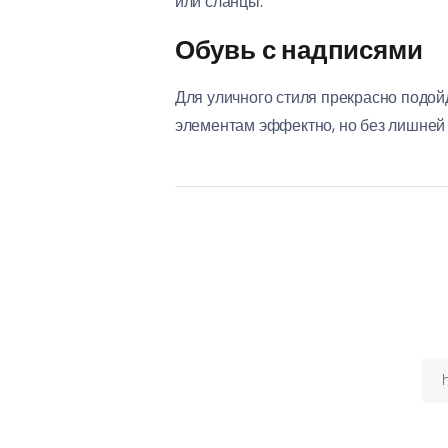
или сланцы.
Обувь с надписями
Для уличного стиля прекрасно подой
элементам эффектно, но без лишн