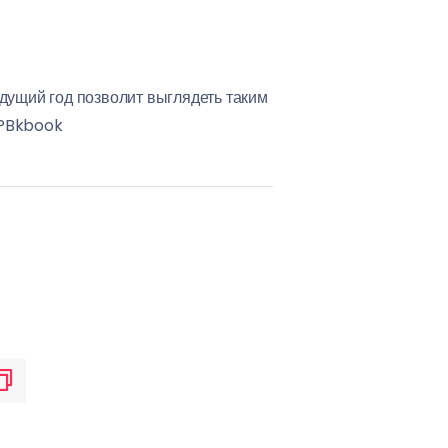
дущий год позволит выглядеть таким
pPBkbook