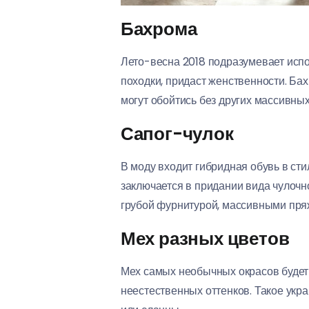
Бахрома
Лето-весна 2018 подразумевает испо
походки, придаст женственности. Бах
могут обойтись без других массивных
Сапог-чулок
В моду входит гибридная обувь в стил
заключается в придании вида чулочн
грубой фурнитурой, массивными пря
Мех разных цветов
Мех самых необычных окрасов будет 
неестественных оттенков. Такое укра