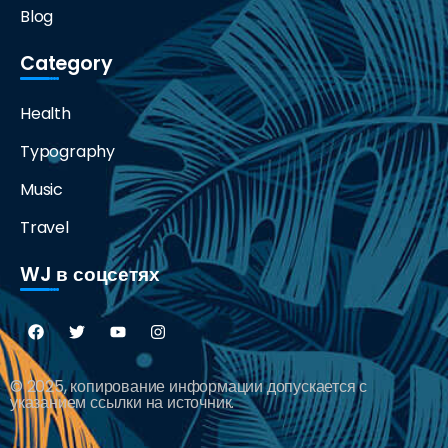
Blog
Category
Health
Typography
Music
Travel
WJ в соцсетях
© 2025, копирование информации допускается с
указанием ссылки на источник.