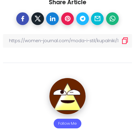
Share Article
Follow Me