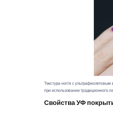
Текстура ногтя с ультрафиолетовым 
при использовании традиционного ла
Свойства УФ покрыт