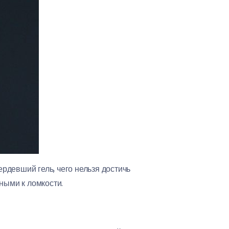
рдевший гель, чего нельзя достичь
ными к ломкости.