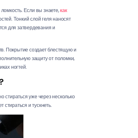
ломкость. Если вы знаете,
как
остей. Тонкий слой геля наносят
тся для затвердевания и
тв. Покрытие создает блестящую и
полнительную защиту от поломки,
ках ногтей.
?
но стираться уже через несколько
 стираться и тускнеть.