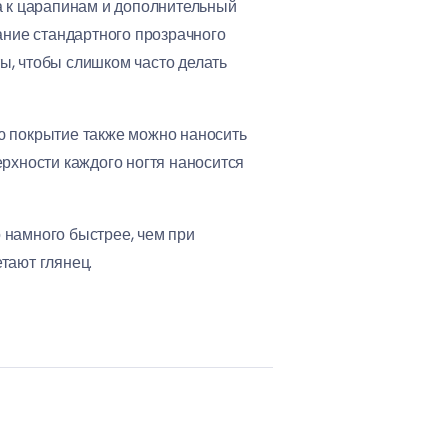
а к царапинам и дополнительный
ание стандартного прозрачного
ы, чтобы слишком часто делать
ю покрытие также можно наносить
ерхности каждого ногтя наносится
 намного быстрее, чем при
тают глянец.