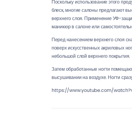
Поскольку использование этого прод
блеск, многие салоны предлагают вы
верхнего слоя. Применение УФ-защит
маникюр в салоне или самостоятельн
Перед нанесением верхнего слоя сна
поверх искусственных акриловых ног
небольшой слой верхнего покрытия.
Затем обработанные ногти помещают 
высушивании на воздухе. Ногти сраз
https://www.youtube.com/watc