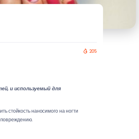
205
ей, и используемый для
ить стойкость наносимого на ногти
и повреждению.