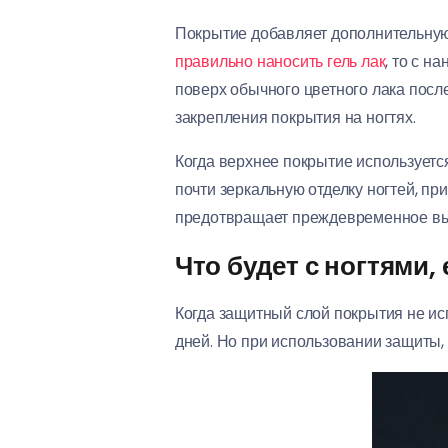
Покрытие добавляет дополнительную 
правильно наносить гель лак
, то с н
поверх обычного цветного лака посл
закрепления покрытия на ногтях.
Когда верхнее покрытие используетс
почти зеркальную отделку ногтей, п
предотвращает преждевременное выцв
Что будет с ногтями,
Когда защитный слой покрытия не исп
дней. Но при использовании защиты, 