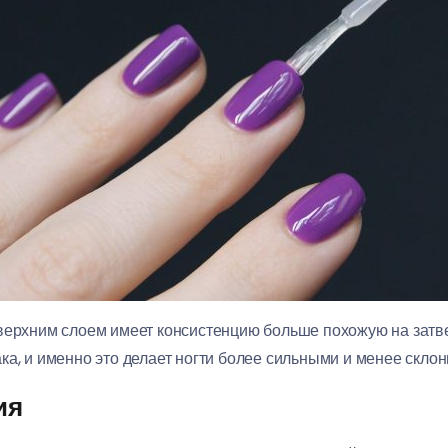
верхним слоем имеет консистенцию больше похожую на затве
ка, и именно это делает ногти более сильными и менее склон
ия