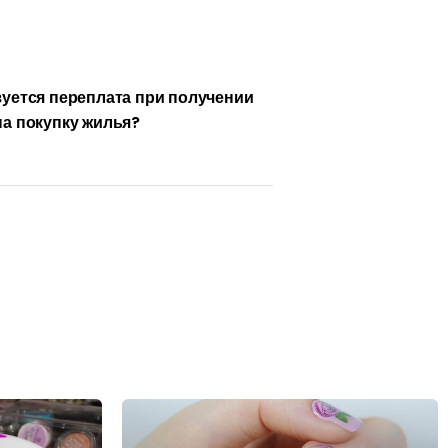
зуется переплата при получении
на покупку жилья?