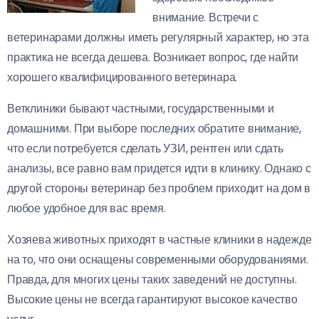
внимание. Встречи с
ветеринарами должны иметь регулярный характер, но эта
практика не всегда дешева. Возникает вопрос, где найти
хорошего квалифицированного ветеринара.
Ветклиники бывают частными, государственными и
домашними. При выборе последних обратите внимание,
что если потребуется сделать УЗИ, рентген или сдать
анализы, все равно вам придется идти в клинику. Однако с
другой стороны ветеринар без проблем приходит на дом в
любое удобное для вас время.
Хозяева животных приходят в частные клиники в надежде
на то, что они оснащены современными оборудованиями.
Правда, для многих цены таких заведений не доступны.
Высокие цены не всегда гарантируют высокое качество