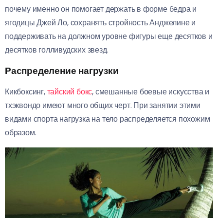
почему именно он помогает держать в форме бедра и
ягодицы Джей Ло, сохранять стройность Анджелине и
поддерживать на должном уровне фигуры еще десятков и
десятков голливудских звезд.
Распределение нагрузки
Кикбоксинг,
тайский бокс
, смешанные боевые искусства и
тхэквондо имеют много общих черт. При занятии этими
видами спорта нагрузка на тело распределяется похожим
образом.