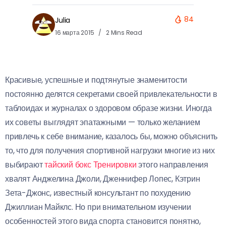
84
Julia
16 марта 2015
2 Mins Read
Красивые, успешные и подтянутые знаменитости
постоянно делятся секретами своей привлекательности в
таблоидах и журналах о здоровом образе жизни. Иногда
их советы выглядят эпатажными — только желанием
привлечь к себе внимание, казалось бы, можно объяснить
то, что для получения спортивной нагрузки многие из них
выбирают
тайский бокс Тренировки
этого направления
хвалят Анджелина Джоли, Дженнифер Лопес, Кэтрин
Зета-Джонс, известный консультант по похудению
Джиллиан Майклс. Но при внимательном изучении
особенностей этого вида спорта становится понятно,