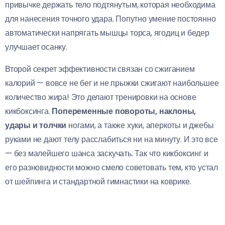
привычке держать тело подтянутым, которая необходима
для нанесения точного удара. Попутно умение постоянно
автоматически напрягать мышцы торса, ягодиц и бедер
улучшает осанку.
Второй секрет эффективности связан со сжиганием
калорий — вовсе не бег и не прыжки сжигают наибольшее
количество жира! Это делают тренировки на основе
кикбоксинга.
Попеременные повороты, наклоны,
удары и толчки
ногами, а также хуки, аперкоты и джебы
руками не дают телу расслабиться ни на минуту. И это все
— без малейшего шанса заскучать. Так что кикбоксинг и
его разновидности можно смело советовать тем, кто устал
от шейпинга и стандартной гимнастики на коврике.