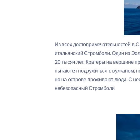
Из всех достопримечательностей в С
итальянский Стромболи. Один из Эол
20 тысяч лет. Кратеры на вершине п
пытаются подружиться с вулканом, н
но на острове проживают люди. С не
небезопасный Стромболи.