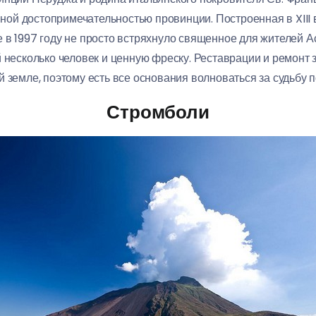
авной достопримечательностью провинции. Построенная в XIII
 в 1997 году не просто встряхнуло священное для жителей А
й несколько человек и ценную фреску. Реставрации и ремонт
 земле, поэтому есть все основания волноваться за судьбу п
Стромболи