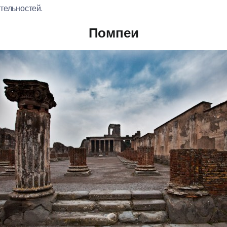
тельностей.
Помпеи