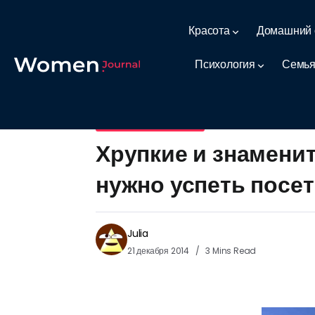
Красота
Домашний 
Психология
Семья
Удивительные места
Хрупкие и знамени
нужно успеть посе
Julia
21 декабря 2014
3 Mins Read