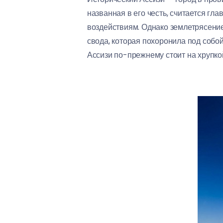
названная в его честь, считается гл
воздействиям. Однако землетрясение
свода, которая похоронила под собо
Ассизи по-прежнему стоит на хрупкой