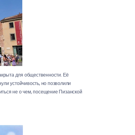
акрыта для общественности. Её
нули устойчивость, но позволили
иться не о чем, посещение Пизанской