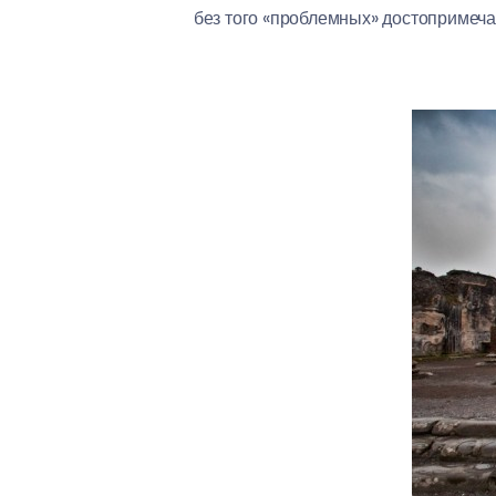
без того «проблемных» достопримеча