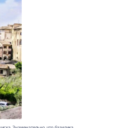
иска. Знаменательно, что базилика,