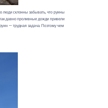
о люди склонны забывать, что руины
е так давно проливные дожди привели
руин — трудная задача. Поэтому чем