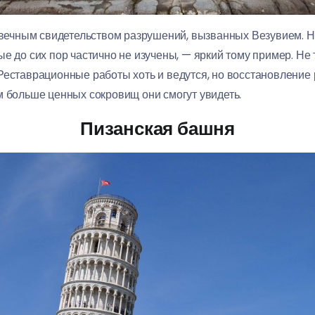
я вечным свидетельством разрушений, вызванных Везувием. Н
ые до сих пор частично не изучены, — яркий тому пример. Н
Реставрационные работы хоть и ведутся, но восстановление 
м больше ценных сокровищ они смогут увидеть.
Пизанская башня