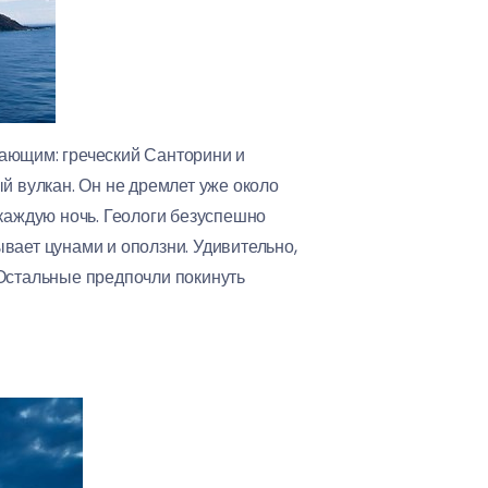
вающим: греческий Санторини и
й вулкан. Он не дремлет уже около
 каждую ночь. Геологи безуспешно
вает цунами и оползни. Удивительно,
 Остальные предпочли покинуть