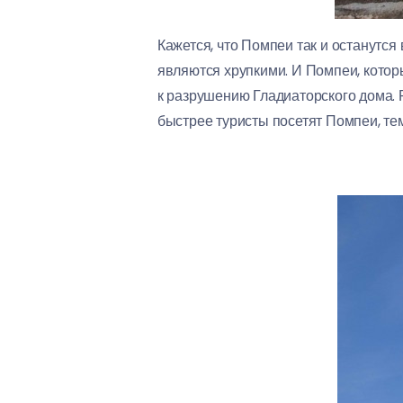
Кажется, что Помпеи так и останутс
являются хрупкими. И Помпеи, котор
к разрушению Гладиаторского дома. 
быстрее туристы посетят Помпеи, те