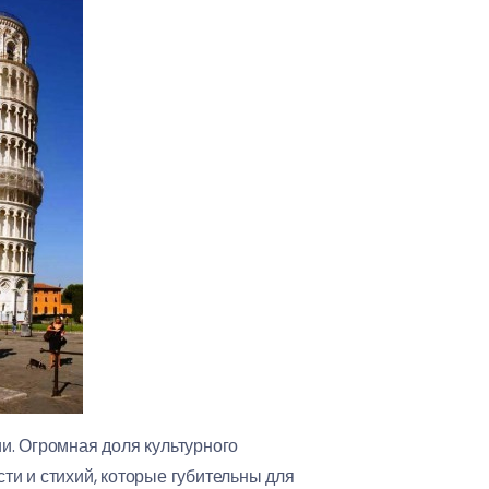
и. Огромная доля культурного
сти и стихий, которые губительны для