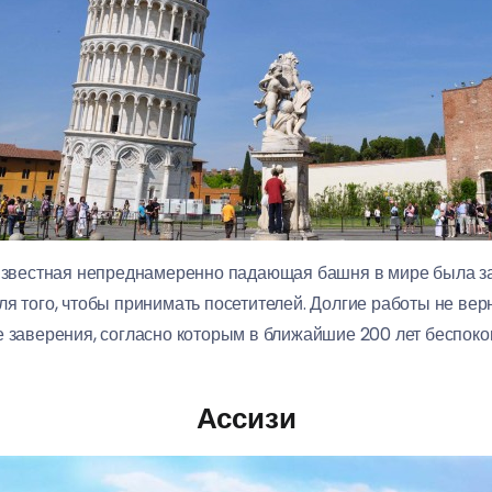
я известная непреднамеренно падающая башня в мире была з
я того, чтобы принимать посетителей. Долгие работы не вер
е заверения, согласно которым в ближайшие 200 лет беспоко
Ассизи