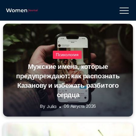
Психология
Мужские имена, которые
предупреждают: как распознать
Казанову и избежать разбитого
сердца
By
06 Августа 2026
Julia