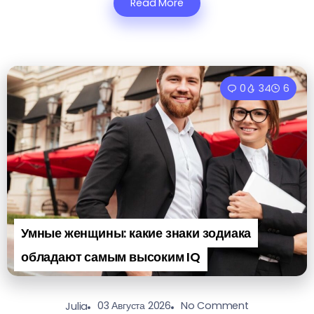
Read More
0
34
6
Умные женщины: какие знаки зодиака
обладают самым высоким IQ
03 Августа 2026
No Comment
Julia