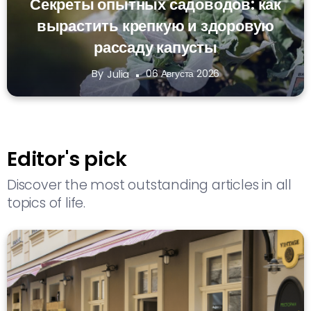
Секреты опытных садоводов: как
вырастить крепкую и здоровую
рассаду капусты
By
06 Августа 2026
Julia
Editor's pick
Discover the most outstanding articles in all
topics of life.