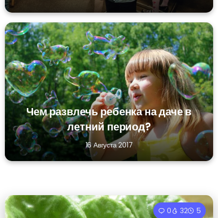
Чем развлечь ребенка на даче в
летний период?
16 Августа 2017
0
32
5