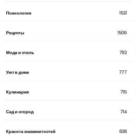
Психология
1531
Рецепты
1506
Мода и стиль
792
Уют в доме
777
Кулинария
715
Сад и огород
714
Красота знаменитостей
638