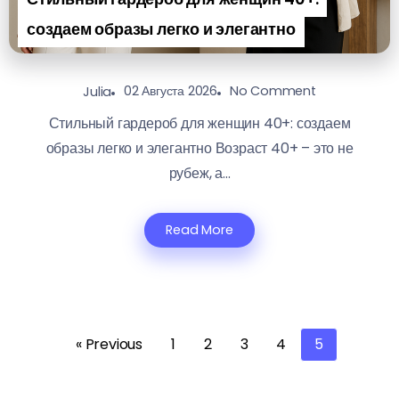
создаем образы легко и элегантно
02 Августа 2026
No Comment
Julia
Стильный гардероб для женщин 40+: создаем
образы легко и элегантно Возраст 40+ – это не
рубеж, а...
Read More
« Previous
1
2
3
4
5