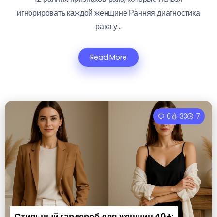
игнорировать каждой женщине Ранняя диагностика
рака у...
Read More
0
33
7
Стильный гардероб для женщин 40+: