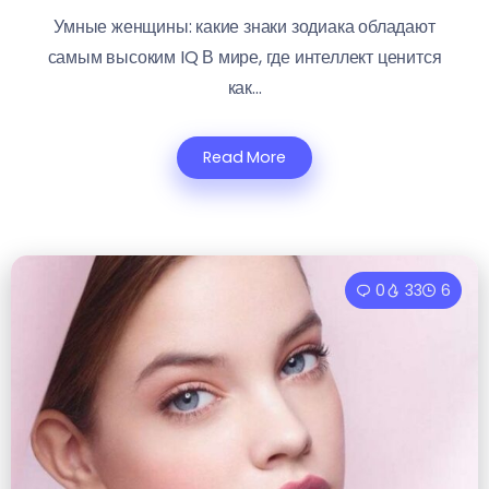
Умные женщины: какие знаки зодиака обладают
самым высоким IQ В мире, где интеллект ценится
как...
Read More
0
33
6