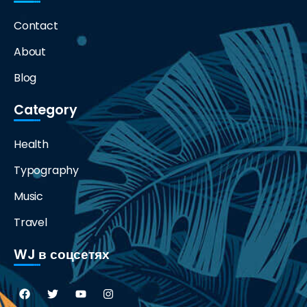
Contact
About
Blog
Category
Health
Typography
Music
Travel
WJ в соцсетях