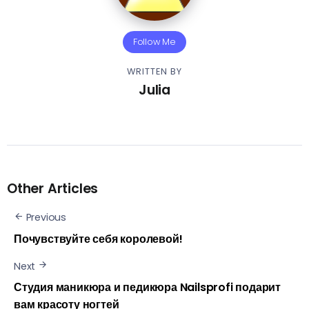
Follow Me
WRITTEN BY
Julia
Other Articles
Previous
Почувствуйте себя королевой!
Next
Студия маникюра и педикюра Nailsprofi подарит
вам красоту ногтей