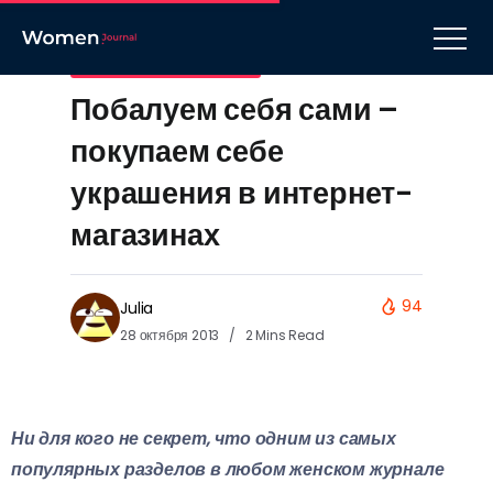
Украшения и бижутерия
Побалуем себя сами –
покупаем себе
украшения в интернет-
магазинах
94
Julia
28 октября 2013
2 Mins Read
Ни для кого не секрет, что одним из самых
популярных разделов в любом женском журнале