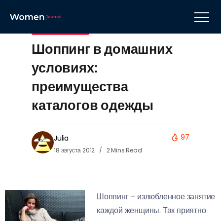
Стиль и имидж
Шоппинг в домашних
условиях:
преимущества
каталогов одежды
97
Julia
18 августа 2012
2 Mins Read
Шоппинг – излюбленное занятие
каждой женщины. Так приятно