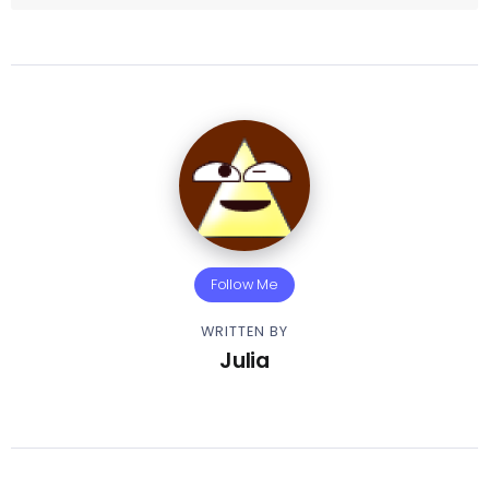
Follow Me
WRITTEN BY
Julia