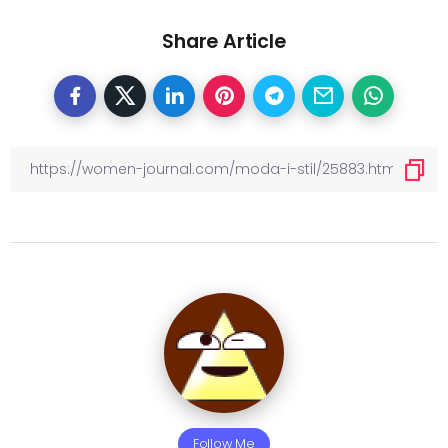
Share Article
Follow Me