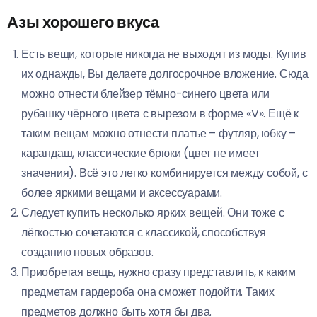
Азы хорошего вкуса
Есть вещи, которые никогда не выходят из моды. Купив
их однажды, Вы делаете долгосрочное вложение. Сюда
можно отнести блейзер тёмно-синего цвета или
рубашку чёрного цвета с вырезом в форме «V». Ещё к
таким вещам можно отнести платье – футляр, юбку –
карандаш, классические брюки (цвет не имеет
значения). Всё это легко комбинируется между собой, с
более яркими вещами и аксессуарами.
Следует купить несколько ярких вещей. Они тоже с
лёгкостью сочетаются с классикой, способствуя
созданию новых образов.
Приобретая вещь, нужно сразу представлять, к каким
предметам гардероба она сможет подойти. Таких
предметов должно быть хотя бы два.