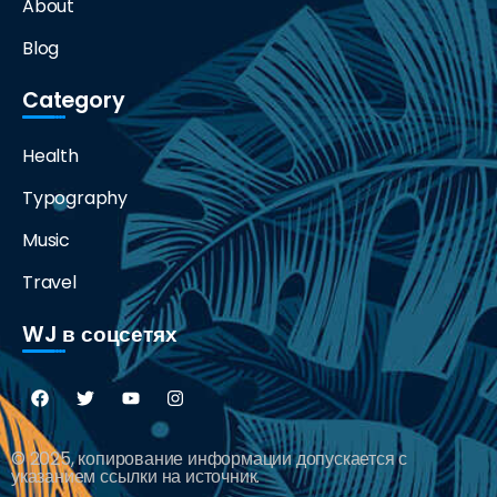
About
Blog
Category
Health
Typography
Music
Travel
WJ в соцсетях
© 2025, копирование информации допускается с
указанием ссылки на источник.