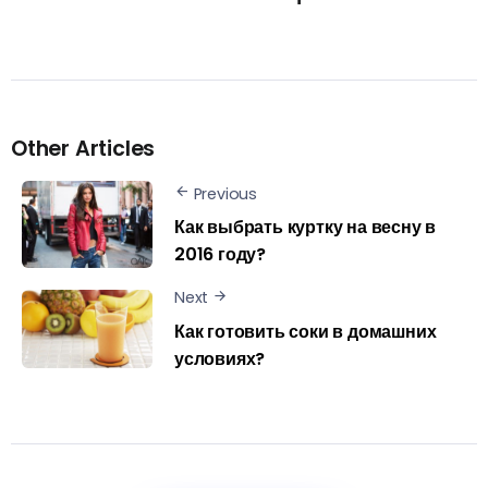
Other Articles
Previous
Как выбрать куртку на весну в
2016 году?
Next
Как готовить соки в домашних
условиях?