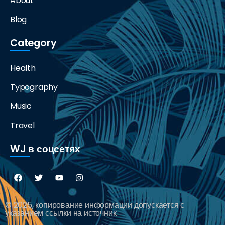
About
Blog
Category
Health
Typography
Music
Travel
WJ в соцсетях
© 2025, копирование информации допускается с
указанием ссылки на источник.