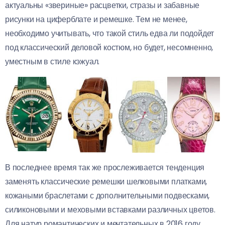
актуальны «звериные» расцветки, стразы и забавные
рисунки на циферблате и ремешке. Тем не менее,
необходимо учитывать, что такой стиль едва ли подойдет
под классический деловой костюм, но будет, несомненно,
уместным в стиле кэжуал.
В последнее время так же прослеживается тенденция
заменять классические ремешки шелковыми платками,
кожаными браслетами с дополнительными подвесками,
силиконовыми и меховыми вставками различных цветов.
Для натур романтических и мечтательных в 2016 году