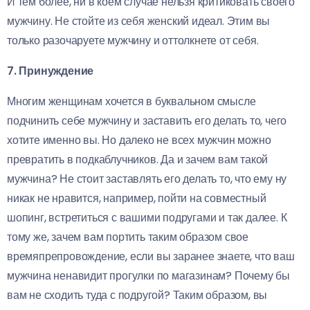
И тем более, ни в коем случае нельзя критиковать своего
мужчину. Не стойте из себя женский идеал. Этим вы
только разочаруете мужчину и оттолкнете от себя.
7. Принуждение
Многим женщинам хочется в буквальном смысле
подчинить себе мужчину и заставить его делать то, чего
хотите именно вы. Но далеко не всех мужчин можно
превратить в подкаблучников. Да и зачем вам такой
мужчина? Не стоит заставлять его делать то, что ему ну
никак не нравится, например, пойти на совместный
шопинг, встретиться с вашими подругами и так далее. К
тому же, зачем вам портить таким образом свое
времяпрепровождение, если вы заранее знаете, что ваш
мужчина ненавидит прогулки по магазинам? Почему бы
вам не сходить туда с подругой? Таким образом, вы