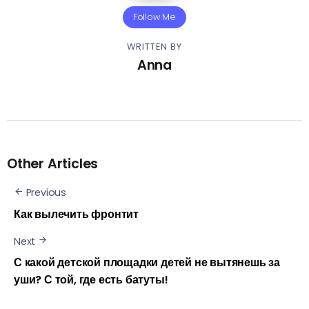
Follow Me
WRITTEN BY
Anna
Other Articles
Previous
Как вылечить фронтит
Next
С какой детской площадки детей не вытянешь за
уши? С той, где есть батуты!