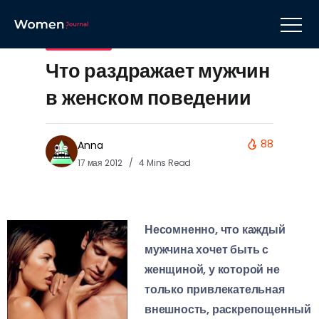
Отношения
Что раздражает мужчин
в женском поведении
88
Anna
17 мая 2012
4 Mins Read
Несомненно, что каждый
мужчина хочет быть с
женщиной, у которой не
только привлекательная
внешность, раскрепощенный