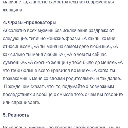
марионетка, а вполне самостоятельная современная
женщина.
4. Фразы-провокаторы
Абсолютно всех мужчин без исключения раздражают
следующие, типично женские, фразы: «А как ты ко мне
относишься?», «А ты меня на самом деле любишь?», «А
как сильно ты меня любишь?», «А о чем ты сейчас
думаешь?», «А сколько женщин у тебя было до меня?», «А
что тебе больше всего нравится во мне?», «А когда ты
познакомишь меня со своими родителями?» и так далее…
Прежде чем сказать что-то, подумайте о возможным
последствиях и вообще о смысле того, о чем вы говорите
или спрашиваете.
5. Ревность
Во-первых, мужчины по природе своей полигамны и им