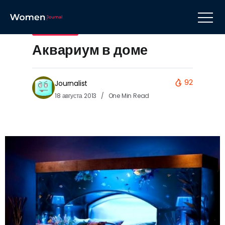
Уют в доме
Аквариум в доме
92
Journalist
18 августа 2013
One Min Read