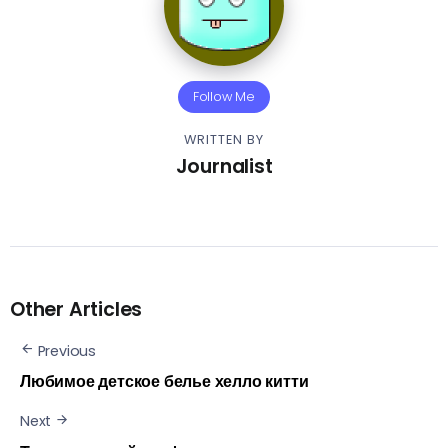
Follow Me
WRITTEN BY
Journalist
Other Articles
Previous
Любимое детское белье хелло китти
Next