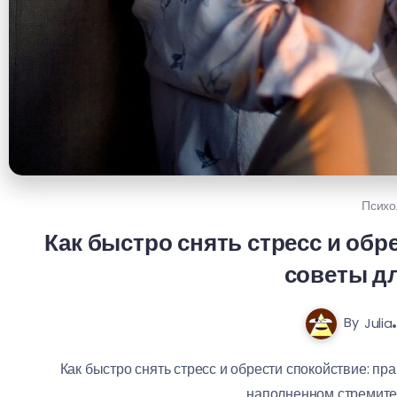
Психо
Как быстро снять стресс и обр
советы д
By
Julia
Как быстро снять стресс и обрести спокойствие: п
наполненном стремител