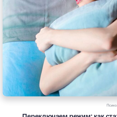
Психо
Переключаем режим: как ста