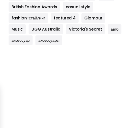
British Fashion Awards
casual style
fashion-стайлинг
featured 4
Glamour
Music
UGG Australia
Victoria's Secret
авто
аксессуар
аксессуары