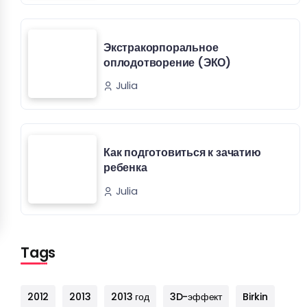
Экстракорпоральное
оплодотворение (ЭКО)
Julia
Как подготовиться к зачатию
ребенка
Julia
Tags
2012
2013
2013 год
3D-эффект
Birkin