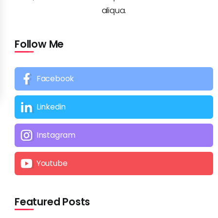
aliqua.
Follow Me
Facebook
Linkedin
Instagram
Youtube
Featured Posts