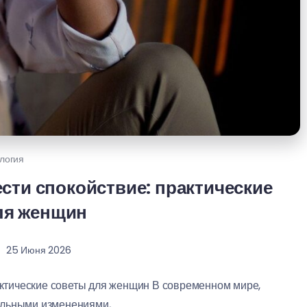
логия
ести спокойствие: практические
ля женщин
25 Июня 2026
рактические советы для женщин В современном мире,
ьными изменениями,...