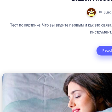
By
Julia
Тест по картинке: Что вы видите первым и как это свя
инструмент, 
Read