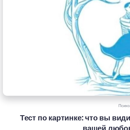
Психо
Тест по картинке: что вы види
вашей любо