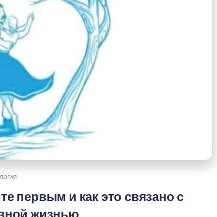
логия
те первым и как это связано с
вной жизнью