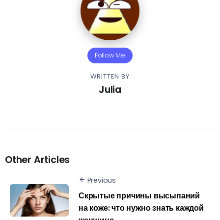
Follow Me
WRITTEN BY
Julia
Other Articles
Previous
Скрытые причины высыпаний
на коже: что нужно знать каждой