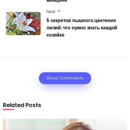
женщине
Next
5 секретов пышного цветения
лилий: что нужно знать каждой
хозяйке
Show Comments
Related Posts