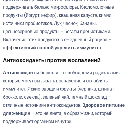
поддерживать баланс микрофлоры. Кисломолочные
продукты (йогурт, кефир), квашеная капуста, кимчи –
источники пробиотиков. Лук, чеснок, бананы,
цельнозерновые продукты – богаты пребиотиками.
Включение этих продуктов в ежедневный рацион –
эффективный способ укрепить иммунитет
.
Антиоксиданты против воспалений
Антиоксиданты
борются со свободными радикалами,
которые могут вызывать воспаление и ослаблять
иммунитет. Яркие овощи и фрукты (черника, шпинат,
брокколи, свекла), зеленый чай, темный шоколад –
отличные источники антиоксидантов.
Здоровое питание
для женщин
– это не диета, а образ жизни, который
поддерживает организм изнутри.