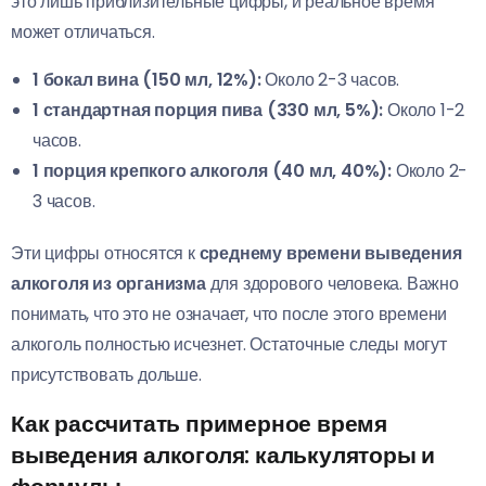
это лишь приблизительные цифры, и реальное время
может отличаться.
1 бокал вина (150 мл, 12%):
Около 2-3 часов.
1 стандартная порция пива (330 мл, 5%):
Около 1-2
часов.
1 порция крепкого алкоголя (40 мл, 40%):
Около 2-
3 часов.
Эти цифры относятся к
среднему времени выведения
алкоголя из организма
для здорового человека. Важно
понимать, что это не означает, что после этого времени
алкоголь полностью исчезнет. Остаточные следы могут
присутствовать дольше.
Как рассчитать примерное время
выведения алкоголя: калькуляторы и