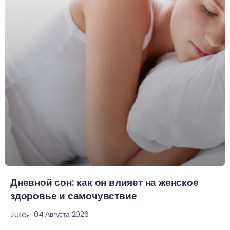
Дневной сон: как он влияет на женское
здоровье и самочувствие
04 Августа 2026
Julia