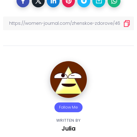
Follow Me
WRITTEN BY
Julia