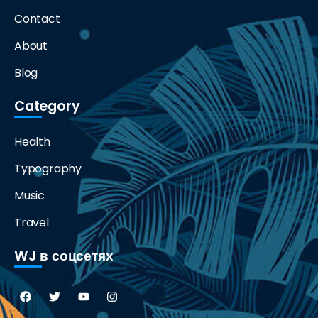
Contact
About
Blog
Category
Health
Typography
Music
Travel
WJ в соцсетях