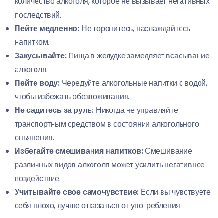
количество алкоголя, которое не вызывает негативных
последствий.
Пейте медленно:
Не торопитесь, наслаждайтесь
напитком.
Закусывайте:
Пища в желудке замедляет всасывание
алкоголя.
Пейте воду:
Чередуйте алкогольные напитки с водой,
чтобы избежать обезвоживания.
Не садитесь за руль:
Никогда не управляйте
транспортным средством в состоянии алкогольного
опьянения.
Избегайте смешивания напитков:
Смешивание
различных видов алкоголя может усилить негативное
воздействие.
Учитывайте свое самочувствие:
Если вы чувствуете
себя плохо, лучше отказаться от употребления