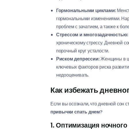
Гормональными циклами:
Менст
гормональными изменениями. Нар
проблем с зачатием, а также к б
Стрессом и многозадачностью:
хроническому стрессу. Дневной со
порочный круг усталости.
Риском депрессии:
Женщины в це
ключевых факторов риска развити
недооценивать.
Как избежать дневног
Если вы осознали, что дневной сон 
привычки спать днем
?
1. Оптимизация ночного