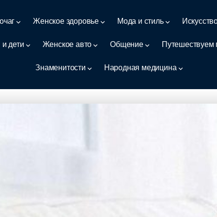
очаг
Женское здоровье
Мода и стиль
Искусств
 и дети
Женское авто
Общение
Путешествуем 
Знаменитости
Народная медицина