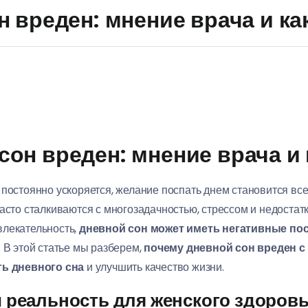
 вреден: мнение врача и ка
он вреден: мнение врача и 
 постоянно ускоряется, желание поспать днем становится в
часто сталкиваются с многозадачностью, стрессом и недостат
влекательность,
дневной сон может иметь негативные по
 В этой статье мы разберем,
почему дневной сон вреден с 
ть дневного сна
и улучшить качество жизни.
 реальность для женского здоров