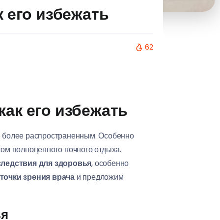
к его избежать
62
как его избежать
се более распространенным. Особенно
ком полноценного ночного отдыха.
следствия для здоровья
, особенно
точки зрения врача
и предложим
ья