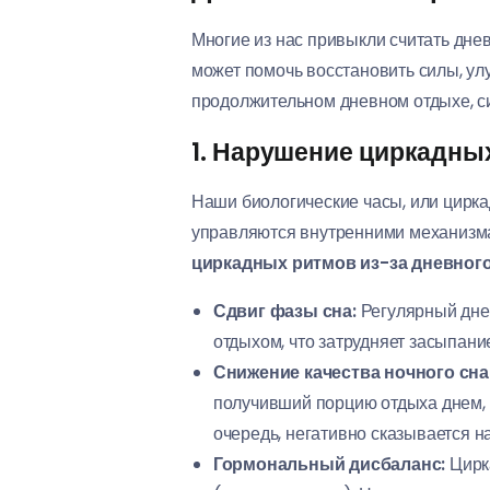
Многие из нас привыкли считать днев
может помочь восстановить силы, улу
продолжительном дневном отдыхе, с
1. Нарушение циркадных
Наши биологические часы, или цирка
управляются внутренними механизмами
циркадных ритмов из-за дневного
Сдвиг фазы сна:
Регулярный днев
отдыхом, что затрудняет засыпани
Снижение качества ночного сна
получивший порцию отдыха днем, м
очередь, негативно сказывается н
Гормональный дисбаланс:
Цирка