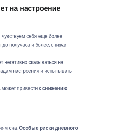
ет на настроение
 чувствуем себя еще более
я до получаса и более, снижая
т негативно сказываться на
падам настроения и испытывать
, может привести к
снижению
иям сна.
Особые риски дневного