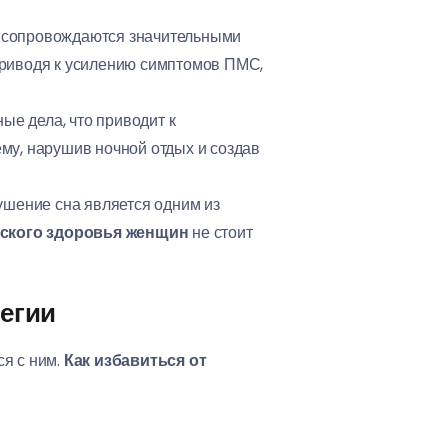
ы сопровождаются значительными
приводя к усилению симптомов ПМС,
е дела, что приводит к
ему, нарушив ночной отдых и создав
шение сна является одним из
еского здоровья женщин
не стоит
тегии
ся с ним.
Как избавиться от