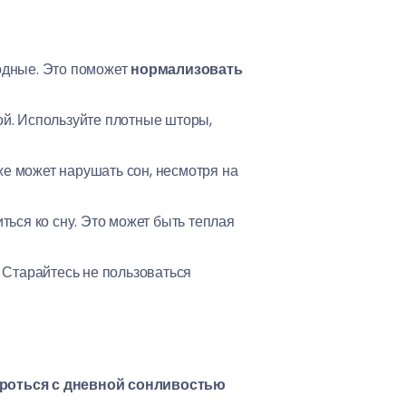
ходные. Это поможет
нормализовать
ой. Используйте плотные шторы,
же может нарушать сон, несмотря на
ься ко сну. Это может быть теплая
 Старайтесь не пользоваться
ороться с дневной сонливостью