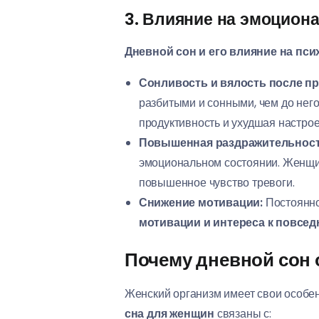
3. Влияние на эмоциона
Дневной сон и его влияние на пси
Сонливость и вялость после п
разбитыми и сонными, чем до него
продуктивность и ухудшая настрое
Повышенная раздражительност
эмоциональном состоянии. Женщи
повышенное чувство тревоги.
Снижение мотивации:
Постоянно
мотивации и интереса к повсе
Почему дневной сон
Женский организм имеет свои особен
сна для женщин
связаны с: