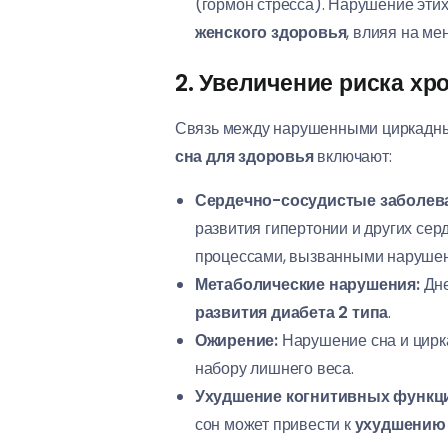
(гормон стресса). Нарушение эти
женского здоровья
, влияя на м
2. Увеличение риска х
Связь между нарушенными циркадны
сна для здоровья
включают:
Сердечно-сосудистые заболев
развития гипертонии и других се
процессами, вызванными нарушен
Метаболические нарушения:
Дне
развития диабета 2 типа
.
Ожирение:
Нарушение сна и цирка
набору лишнего веса.
Ухудшение когнитивных функц
сон может привести к
ухудшению 