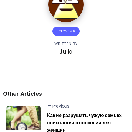
Follow Me
WRITTEN BY
Julia
Other Articles
Previous
Как не разрушить чужую семью:
психология отношений для
женщин