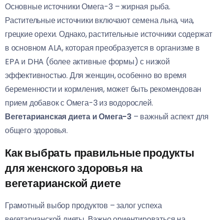
Основные источники Омега-3 – жирная рыба.
Растительные источники включают семена льна, чиа,
грецкие орехи. Однако, растительные источники содержат
в основном ALA, которая преобразуется в организме в
EPA и DHA (более активные формы) с низкой
эффективностью. Для женщин, особенно во время
беременности и кормления, может быть рекомендован
прием добавок с Омега-3 из водорослей.
Вегетарианская диета и Омега-3
– важный аспект для
общего здоровья.
Как выбрать правильные продукты
для женского здоровья на
вегетарианской диете
Грамотный выбор продуктов – залог успеха
вегетарианской диеты. Важно ориентироваться на