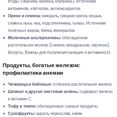
ягоды (черника, малина, клубника). Источники
витаминов, клетчатки, антиоксидантов.
Орехи и семена:
миндаль, грецкие орехи, кешью,
семена льна, чиа, подсолнечника, тыквы. Источники
полезных жиров, белка, минералов.
Молочные альтернативы:
обогащенное
растительное молоко (соевое, миндальное, овсяное),
йогурты. Важны для получения кальция и витамина D.
Продукты, богатые железом:
профилактика анемии
Чечевица и бобовые:
отличное растительное железо.
Шпинат и другая листовая зелень:
содержат железо
и витамин С.
Тофу и темпе:
обогащенные соевые продукты.
Сухофрукты:
курага, чернослив, изюм.