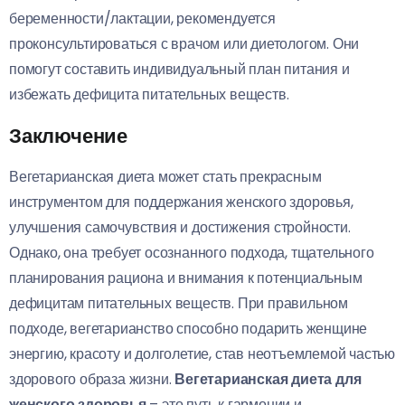
беременности/лактации, рекомендуется
проконсультироваться с врачом или диетологом. Они
помогут составить индивидуальный план питания и
избежать дефицита питательных веществ.
Заключение
Вегетарианская диета может стать прекрасным
инструментом для поддержания женского здоровья,
улучшения самочувствия и достижения стройности.
Однако, она требует осознанного подхода, тщательного
планирования рациона и внимания к потенциальным
дефицитам питательных веществ. При правильном
подходе, вегетарианство способно подарить женщине
энергию, красоту и долголетие, став неотъемлемой частью
здорового образа жизни.
Вегетарианская диета для
женского здоровья
– это путь к гармонии и