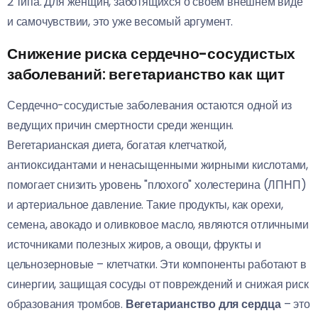
2 типа. Для женщин, заботящихся о своем внешнем виде
и самочувствии, это уже весомый аргумент.
Снижение риска сердечно-сосудистых
заболеваний: вегетарианство как щит
Сердечно-сосудистые заболевания остаются одной из
ведущих причин смертности среди женщин.
Вегетарианская диета, богатая клетчаткой,
антиоксидантами и ненасыщенными жирными кислотами,
помогает снизить уровень "плохого" холестерина (ЛПНП)
и артериальное давление. Такие продукты, как орехи,
семена, авокадо и оливковое масло, являются отличными
источниками полезных жиров, а овощи, фрукты и
цельнозерновые – клетчатки. Эти компоненты работают в
синергии, защищая сосуды от повреждений и снижая риск
образования тромбов.
Вегетарианство для сердца
– это