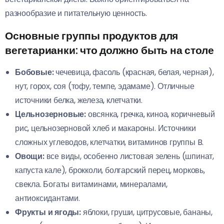
разнообразие и питательную ценность.
Основные группы продуктов для
вегетарианки: что должно быть на столе
Бобовые:
чечевица, фасоль (красная, белая, черная),
нут, горох, соя (тофу, темпе, эдамаме). Отличные
источники белка, железа, клетчатки.
Цельнозерновые:
овсянка, гречка, киноа, коричневый
рис, цельнозерновой хлеб и макароны. Источники
сложных углеводов, клетчатки, витаминов группы B.
Овощи:
все виды, особенно листовая зелень (шпинат,
капуста кале), брокколи, болгарский перец, морковь,
свекла. Богаты витаминами, минералами,
антиоксидантами.
Фрукты и ягоды:
яблоки, груши, цитрусовые, бананы,