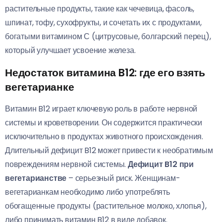
растительные продукты, такие как чечевица, фасоль,
шпинат, тофу, сухофрукты, и сочетать их с продуктами,
богатыми витамином С (цитрусовые, болгарский перец),
который улучшает усвоение железа.
Недостаток витамина B12: где его взять
вегетарианке
Витамин B12 играет ключевую роль в работе нервной
системы и кроветворении. Он содержится практически
исключительно в продуктах животного происхождения.
Длительный дефицит B12 может привести к необратимым
повреждениям нервной системы.
Дефицит B12 при
вегетарианстве
– серьезный риск. Женщинам-
вегетарианкам необходимо либо употреблять
обогащенные продукты (растительное молоко, хлопья),
либо принимать витамин B12 в виде добавок.