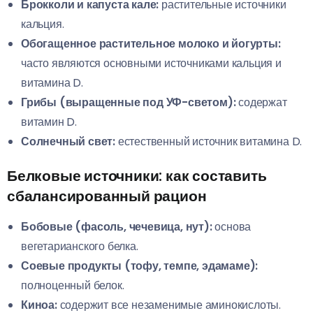
Брокколи и капуста кале:
растительные источники
кальция.
Обогащенное растительное молоко и йогурты:
часто являются основными источниками кальция и
витамина D.
Грибы (выращенные под УФ-светом):
содержат
витамин D.
Солнечный свет:
естественный источник витамина D.
Белковые источники: как составить
сбалансированный рацион
Бобовые (фасоль, чечевица, нут):
основа
вегетарианского белка.
Соевые продукты (тофу, темпе, эдамаме):
полноценный белок.
Киноа:
содержит все незаменимые аминокислоты.