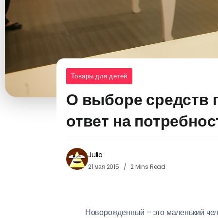
Товары для детей
О выборе средств 
ответ на потребнос
Julia
21 мая 2015
2 Mins Read
Новорожденный – это маленький чел