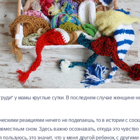
а груди” у мамы круглые сутки. В последнем случае женщине не
ическими реакциями ничего не поделаешь, то в истории с со
совместным сном. Здесь важно осознавать, откуда это чувство
 пользуюсь, это значит, что у меня другой ребенок, с другим