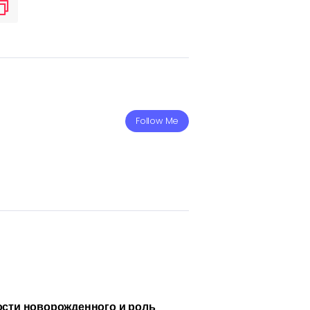
Follow Me
сти новорожденного и роль