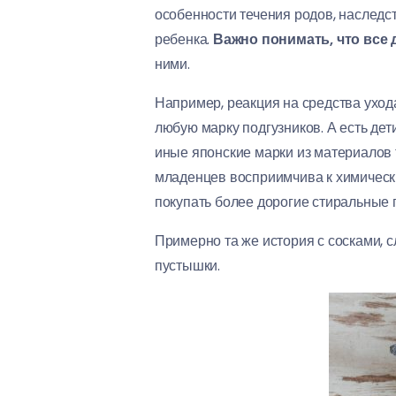
особенности течения родов, наследс
ребенка.
Важно понимать, что все 
ними.
Например, реакция на средства уход
любую марку подгузников. А есть дет
иные японские марки из материалов 
младенцев восприимчива к химическ
покупать более дорогие стиральные 
Примерно та же история с сосками, с
пустышки.