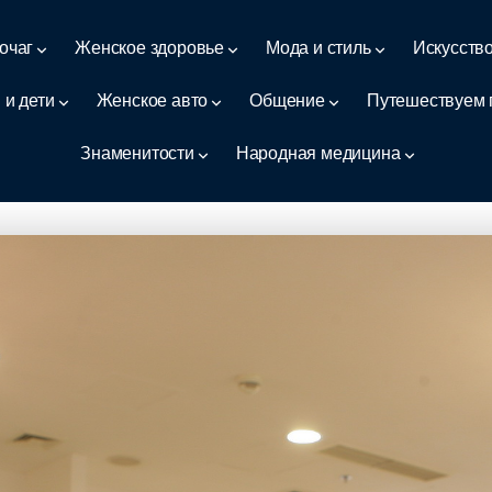
очаг
Женское здоровье
Мода и стиль
Искусств
 и дети
Женское авто
Общение
Путешествуем 
Знаменитости
Народная медицина