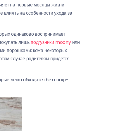
лияет на первые месяцы жизни
е влиять на особенности ухода за
оторых одинаково воспринимает
 покупать лишь
подгузники moony
или
ыми порошками: кожа некоторых
этом случае родителям придется
орые легко обходятся без соскр-