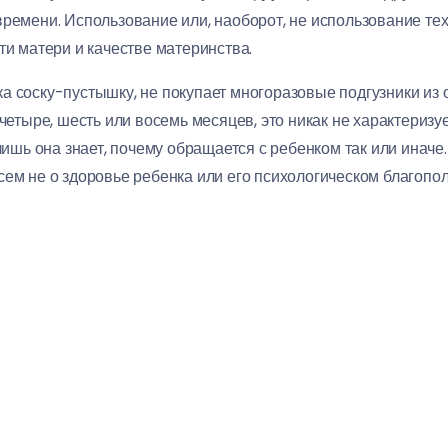
ремени. Использование или, наоборот, не использование тех
ти матери и качестве материнства.
а соску-пустышку, не покупает многоразовые подгузники из о
четыре, шесть или восемь месяцев, это никак не характеризуе
 лишь она знает, почему обращается с ребенком так или иначе
сем не о здоровье ребенка или его психологическом благопол