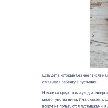
Есть дети, которые без нее “висят н
отказывая ребенку в пустышке.
И если со средствами уход и аллерг
много чувства вины. Или, скажем, с 
вокруг не пользуются пустышками, а я