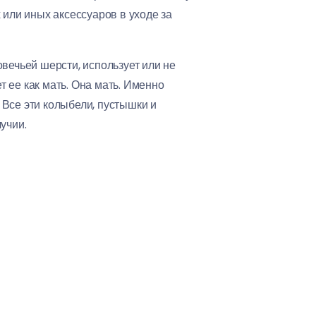
 или иных аксессуаров в уходе за
вечьей шерсти, использует или не
т ее как мать. Она мать. Именно
. Все эти колыбели, пустышки и
учии.