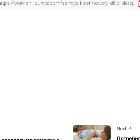
Next
Потребно