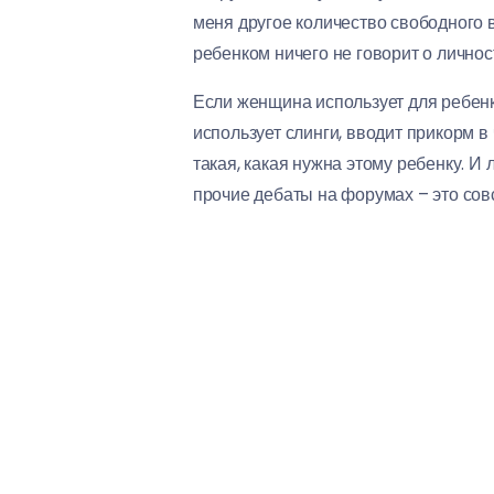
меня другое количество свободного в
ребенком ничего не говорит о личнос
Если женщина использует для ребенк
использует слинги, вводит прикорм в 
такая, какая нужна этому ребенку. И
прочие дебаты на форумах – это сов