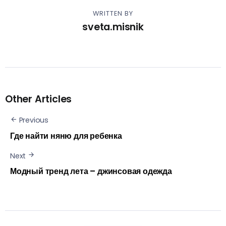
WRITTEN BY
sveta.misnik
Other Articles
Previous
Где найти няню для ребенка
Next
Модный тренд лета – джинсовая одежда