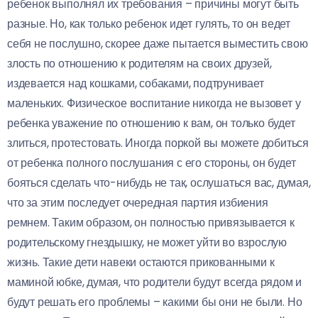
ребенок выполнял их требования – причины могут быть
разные. Но, как только ребенок идет гулять, то он ведет
себя не послушно, скорее даже пытается выместить свою
злость по отношению к родителям на своих друзей,
издевается над кошками, собаками, подтрунивает
маленьких. Физическое воспитание никогда не вызовет у
ребенка уважение по отношению к вам, он только будет
злиться, протестовать. Иногда поркой вы можете добиться
от ребенка полного послушания с его стороны, он будет
бояться сделать что-нибудь не так, ослушаться вас, думая,
что за этим последует очередная партия избиения
ремнем. Таким образом, он полностью привязывается к
родительскому гнездышку, не может уйти во взрослую
жизнь. Такие дети навеки остаются прикованными к
маминой юбке, думая, что родители будут всегда рядом и
будут решать его проблемы – какими бы они не были. Но