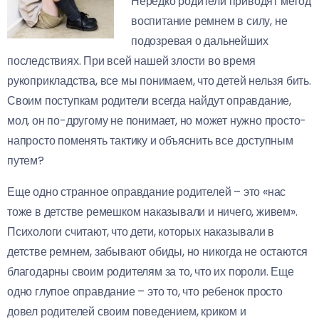
Нередко родители приводят метод
воспитание ремнем в силу, не
подозревая о дальнейших
последствиях. При всей нашей злости во время
рукоприкладства, все мы понимаем, что детей нельзя бить.
Своим поступкам родители всегда найдут оправдание,
мол, он по-другому не понимает, но может нужно просто-
напросто поменять тактику и объяснить все доступным
путем?
Еще одно странное оправдание родителей – это «нас
тоже в детстве ремешком наказывали и ничего, живем».
Психологи считают, что дети, которых наказывали в
детстве ремнем, забывают обиды, но никогда не остаются
благодарны своим родителям за то, что их пороли. Еще
одно глупое оправдание – это то, что ребенок просто
довел родителей своим поведением, криком и