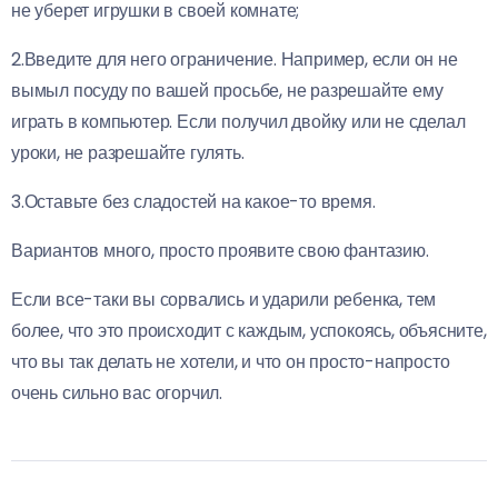
не уберет игрушки в своей комнате;
2.Введите для него ограничение. Например, если он не
вымыл посуду по вашей просьбе, не разрешайте ему
играть в компьютер. Если получил двойку или не сделал
уроки, не разрешайте гулять.
3.Оставьте без сладостей на какое-то время.
Вариантов много, просто проявите свою фантазию.
Если все-таки вы сорвались и ударили ребенка, тем
более, что это происходит с каждым, успокоясь, объясните,
что вы так делать не хотели, и что он просто-напросто
очень сильно вас огорчил.