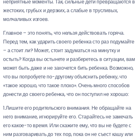
неприятные моменты. Так, сильные дети превращаются в
жестоких, грубых и дерзких, а слабые в трусливых,
молчаливых изгоев.
Главное – это понять, что нельзя действовать горяча.
Перед тем, как ударить своего ребенка сто раз подумайте
– а стоит ли? Может, стоит задуматься на минутку и
остыть? Когда вы остынете и разберетесь в ситуации, вам
может быть даже и не захочется бить ребенка. Возможно,
что вы попробуете по-другому объяснить ребенку, что
«такое хорошо, что такое плохо». Очень много способов
донести до своего ребенка, что он поступил не хорошо:
1.Лишите его родительского внимания. Не обращайте на
него внимание, игнорируйте его. Старайтесь не замечать
его какое-то время. Или скажите ему, что вы не будете с
ним разговаривать до тех пор, пока он не съест кашу или