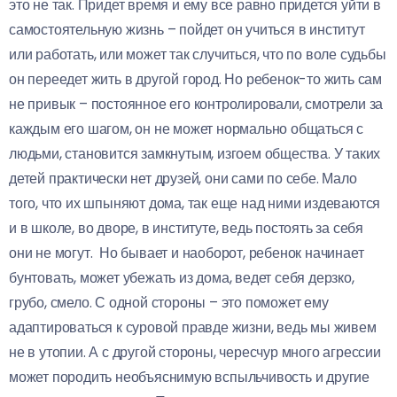
это не так. Придет время и ему все равно придется уйти в
самостоятельную жизнь – пойдет он учиться в институт
или работать, или может так случиться, что по воле судьбы
он переедет жить в другой город. Но ребенок-то жить сам
не привык – постоянное его контролировали, смотрели за
каждым его шагом, он не может нормально общаться с
людьми, становится замкнутым, изгоем общества. У таких
детей практически нет друзей, они сами по себе. Мало
того, что их шпыняют дома, так еще над ними издеваются
и в школе, во дворе, в институте, ведь постоять за себя
они не могут. Но бывает и наоборот, ребенок начинает
бунтовать, может убежать из дома, ведет себя дерзко,
грубо, смело. С одной стороны – это поможет ему
адаптироваться к суровой правде жизни, ведь мы живем
не в утопии. А с другой стороны, чересчур много агрессии
может породить необъяснимую вспыльчивость и другие