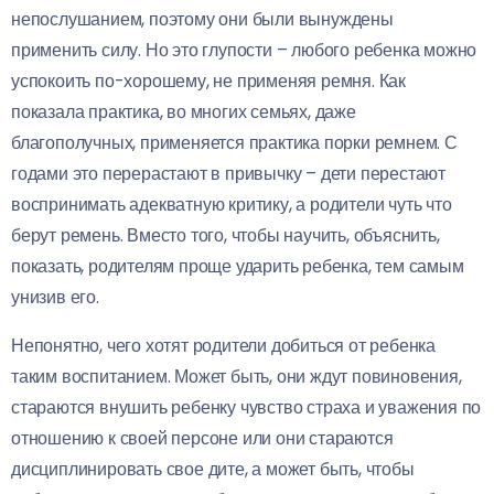
непослушанием, поэтому они были вынуждены
применить силу. Но это глупости – любого ребенка можно
успокоить по-хорошему, не применяя ремня. Как
показала практика, во многих семьях, даже
благополучных, применяется практика порки ремнем. С
годами это перерастают в привычку – дети перестают
воспринимать адекватную критику, а родители чуть что
берут ремень. Вместо того, чтобы научить, объяснить,
показать, родителям проще ударить ребенка, тем самым
унизив его.
Непонятно, чего хотят родители добиться от ребенка
таким воспитанием. Может быть, они ждут повиновения,
стараются внушить ребенку чувство страха и уважения по
отношению к своей персоне или они стараются
дисциплинировать свое дите, а может быть, чтобы