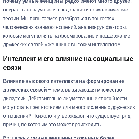
почему умные женщины редко имеют много друзей
,
опираясь на научные исследования и психологические
теории. Мы попытаемся разобраться в тонкостях
человеческих взаимоотношений, анализируя факторы,
которые могут влиять на формирование и поддержание
дружеских связей у женщин с высоким интеллектом.
Интеллект и его влияние на социальные
связи
Влияние высокого интеллекта на формирование
дружеских связей
– тема, вызывающая множество
дискуссий. Действительно ли умственные способности
могут стать препятствием для многочисленных дружеских
отношений? Психологи утверждают, что существует ряд
причин, по которым это может происходить.
Во-первых,
умные женщины склонны к более