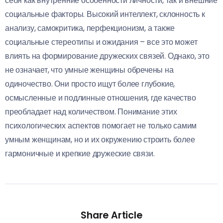
себя как внутренние особенности личности, так и внешние
социальные факторы. Высокий интеллект, склонность к
анализу, самокритика, перфекционизм, а также
социальные стереотипы и ожидания – все это может
влиять на формирование дружеских связей. Однако, это
не означает, что умные женщины обречены на
одиночество. Они просто ищут более глубокие,
осмысленные и подлинные отношения, где качество
преобладает над количеством. Понимание этих
психологических аспектов помогает не только самим
умным женщинам, но и их окружению строить более
гармоничные и крепкие дружеские связи.
Share Article