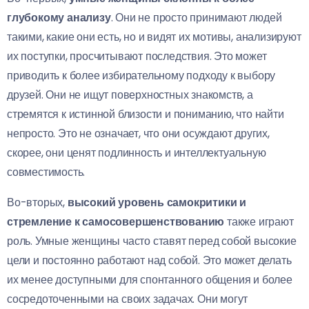
глубокому анализу
. Они не просто принимают людей
такими, какие они есть, но и видят их мотивы, анализируют
их поступки, просчитывают последствия. Это может
приводить к более избирательному подходу к выбору
друзей. Они не ищут поверхностных знакомств, а
стремятся к истинной близости и пониманию, что найти
непросто. Это не означает, что они осуждают других,
скорее, они ценят подлинность и интеллектуальную
совместимость.
Во-вторых,
высокий уровень самокритики и
стремление к самосовершенствованию
также играют
роль. Умные женщины часто ставят перед собой высокие
цели и постоянно работают над собой. Это может делать
их менее доступными для спонтанного общения и более
сосредоточенными на своих задачах. Они могут