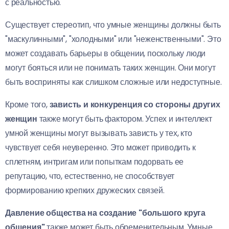
с реальностью.
Существует стереотип, что умные женщины должны быть
"маскулинными", "холодными" или "неженственными". Это
может создавать барьеры в общении, поскольку люди
могут бояться или не понимать таких женщин. Они могут
быть восприняты как слишком сложные или недоступные.
Кроме того,
зависть и конкуренция со стороны других
женщин
также могут быть фактором. Успех и интеллект
умной женщины могут вызывать зависть у тех, кто
чувствует себя неуверенно. Это может приводить к
сплетням, интригам или попыткам подорвать ее
репутацию, что, естественно, не способствует
формированию крепких дружеских связей.
Давление общества на создание "большого круга
общения"
также может быть обременительным. Умные