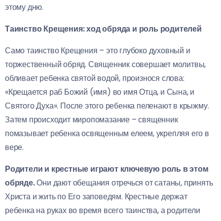
этому дню.
Таинство Крещения: ход обряда и роль родителей
Само таинство Крещения – это глубоко духовный и
торжественный обряд. Священник совершает молитвы,
обливает ребенка святой водой, произнося слова:
«Крещается раб Божий (имя) во имя Отца, и Сына, и
Святого Духа». После этого ребенка пеленают в крыжму.
Затем происходит миропомазание – священник
помазывает ребенка освященным елеем, укрепляя его в
вере.
Родители и крестные играют ключевую роль в этом
обряде.
Они дают обещания отречься от сатаны, принять
Христа и жить по Его заповедям. Крестные держат
ребенка на руках во время всего таинства, а родители