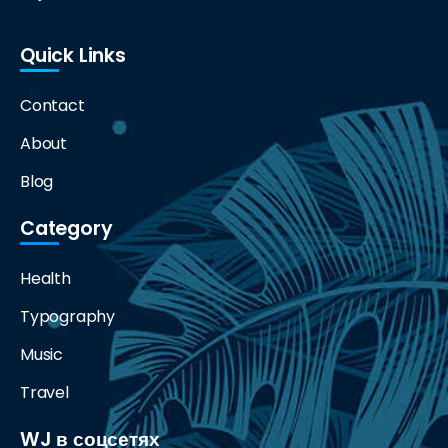
Quick Links
Contact
About
Blog
Category
Health
Typography
Music
Travel
WJ в соцсетях