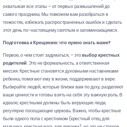
охватывая все этапы – от первых размышлений до
самого праздника. Мы поможем вам разобраться в
тонкостях, избежать распространенных ошибок и сделать
этот день по-настоящему светлым и запоминающимся.
Подготовка к Крещению: что нужно знать маме?
Первое, о чем стоит задуматься, – это
выбор крестных
родителей
. Это не формальность, а ответственная
миссия. Крестные становятся духовными наставниками
ребенка, помогают ему в жизни, поддерживают в вере.
Выбирайте людей, которые близки вам по духу, разделяют
ваши ценности и готовы взять на себя эту важную роль. В
идеале, крестными должны быть верующие люди,
регулярно посещающие церковь. Важно, чтобы крестные
были одного пола с крестником (крестный отец для
мальчика, крестная мать для девочки), но это не строгое