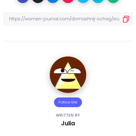
Follow Me
WRITTEN BY
Julia