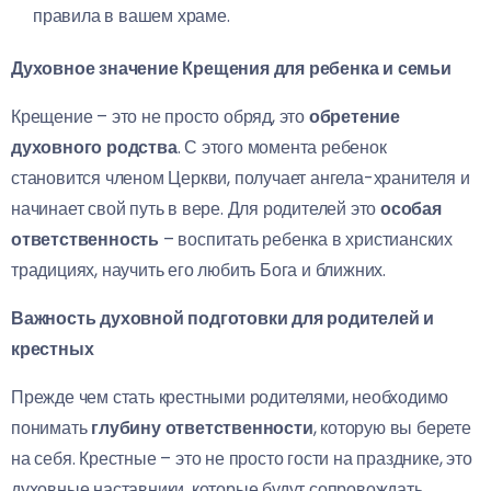
правила в вашем храме.
Духовное значение Крещения для ребенка и семьи
Крещение – это не просто обряд, это
обретение
духовного родства
. С этого момента ребенок
становится членом Церкви, получает ангела-хранителя и
начинает свой путь в вере. Для родителей это
особая
ответственность
– воспитать ребенка в христианских
традициях, научить его любить Бога и ближних.
Важность духовной подготовки для родителей и
крестных
Прежде чем стать крестными родителями, необходимо
понимать
глубину ответственности
, которую вы берете
на себя. Крестные – это не просто гости на празднике, это
духовные наставники, которые будут сопровождать