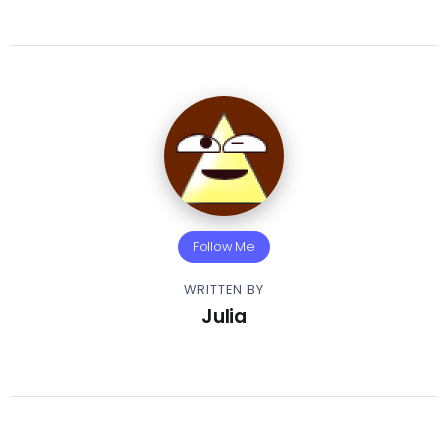
Follow Me
WRITTEN BY
Julia