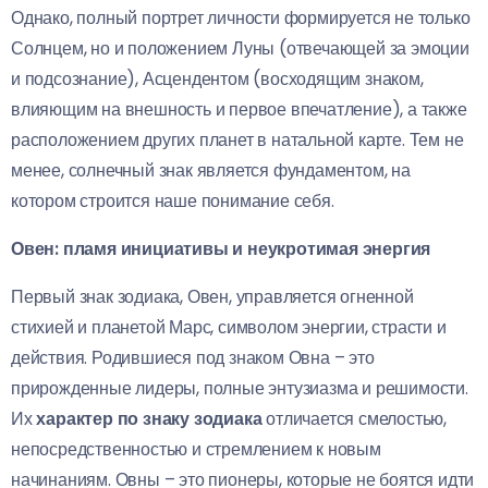
Однако, полный портрет личности формируется не только
Солнцем, но и положением Луны (отвечающей за эмоции
и подсознание), Асцендентом (восходящим знаком,
влияющим на внешность и первое впечатление), а также
расположением других планет в натальной карте. Тем не
менее, солнечный знак является фундаментом, на
котором строится наше понимание себя.
Овен: пламя инициативы и неукротимая энергия
Первый знак зодиака, Овен, управляется огненной
стихией и планетой Марс, символом энергии, страсти и
действия. Родившиеся под знаком Овна – это
прирожденные лидеры, полные энтузиазма и решимости.
Их
характер по знаку зодиака
отличается смелостью,
непосредственностью и стремлением к новым
начинаниям. Овны – это пионеры, которые не боятся идти