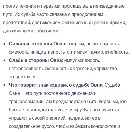
против течения и первыми прокладывать неизведанные
пути. Их судьба часто связана с преодолением
препятствий, достижением амбициозных целей и яркими,
динамичными событиями.
Сильные стороны Овна:
энергия, решительность,
смелость, инициативность, оптимизм, прямолинейность.
Слабые стороны Овна:
импульсивность,
нетерпеливость, склонность к агрессии, упрямство,
эгоцентризм.
Что говорит знак зодиака о судьбе Овна:
Судьба
Овна – это путь постоянного движения и
трансформации. Им предначертано быть первыми, кто
бросает вызов, кто зажигает искру. Важно научиться
управлять своей энергией, направляя ее в
созидательное русло, чтобы избежать конфликтов и