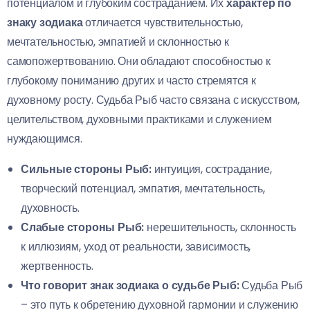
потенциалом и глубоким состраданием. Их
характер по
знаку зодиака
отличается чувствительностью,
мечтательностью, эмпатией и склонностью к
самопожертвованию. Они обладают способностью к
глубокому пониманию других и часто стремятся к
духовному росту. Судьба Рыб часто связана с искусством,
целительством, духовными практиками и служением
нуждающимся.
Сильные стороны Рыб:
интуиция, сострадание,
творческий потенциал, эмпатия, мечтательность,
духовность.
Слабые стороны Рыб:
нерешительность, склонность
к иллюзиям, уход от реальности, зависимость,
жертвенность.
Что говорит знак зодиака о судьбе Рыб:
Судьба Рыб
– это путь к обретению духовной гармонии и служению