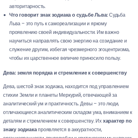
авторитарность.
Что говорит знак зодиака о судьбе Льва:
Судьба
Льва – это путь к самореализации и яркому
проявлению своей индивидуальности. Им важно
научиться направлять свою энергию на созидание и
служение другим, избегая чрезмерного эгоцентризма,
чтобы их царственное величие приносило пользу.
Дева: земля порядка и стремление к совершенству
Дева, шестой знак зодиака, находится под управлением
стихии Земли и планеты Меркурий, отвечающей за
аналитический ум и практичность. Девы – это люди,
отличающиеся аналитическим складом ума, вниманием к
деталям и стремлением к совершенству. Их
характер по
знаку зодиака
проявляется в аккуратности,