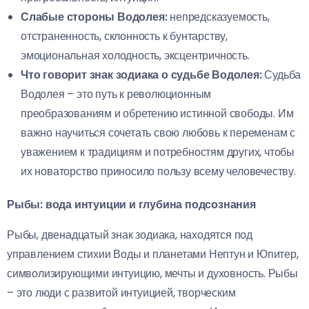
Слабые стороны Водолея:
непредсказуемость,
отстраненность, склонность к бунтарству,
эмоциональная холодность, эксцентричность.
Что говорит знак зодиака о судьбе Водолея:
Судьба
Водолея – это путь к революционным
преобразованиям и обретению истинной свободы. Им
важно научиться сочетать свою любовь к переменам с
уважением к традициям и потребностям других, чтобы
их новаторство приносило пользу всему человечеству.
Рыбы: вода интуиции и глубина подсознания
Рыбы, двенадцатый знак зодиака, находятся под
управлением стихии Воды и планетами Нептун и Юпитер,
символизирующими интуицию, мечты и духовность. Рыбы
– это люди с развитой интуицией, творческим