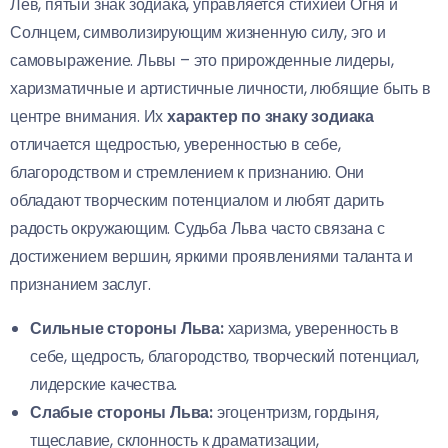
Лев, пятый знак зодиака, управляется стихией Огня и
Солнцем, символизирующим жизненную силу, эго и
самовыражение. Львы – это прирожденные лидеры,
харизматичные и артистичные личности, любящие быть в
центре внимания. Их
характер по знаку зодиака
отличается щедростью, уверенностью в себе,
благородством и стремлением к признанию. Они
обладают творческим потенциалом и любят дарить
радость окружающим. Судьба Льва часто связана с
достижением вершин, яркими проявлениями таланта и
признанием заслуг.
Сильные стороны Льва:
харизма, уверенность в
себе, щедрость, благородство, творческий потенциал,
лидерские качества.
Слабые стороны Льва:
эгоцентризм, гордыня,
тщеславие, склонность к драматизации,