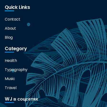
Quick Links
Contact
About
Blog
Category
Health
Typography
Music
Travel
WJ в соцсетях