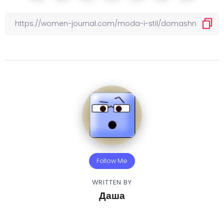
Follow Me
WRITTEN BY
Даша