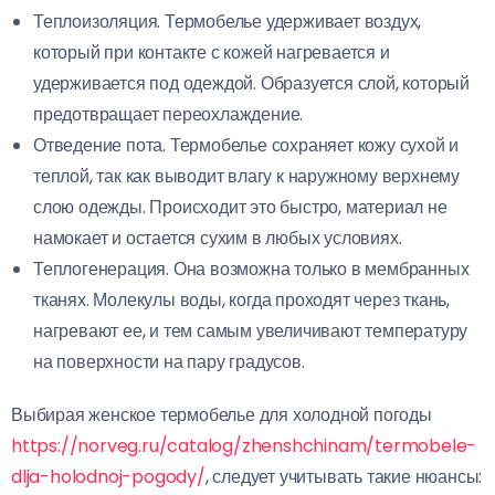
Теплоизоляция. Термобелье удерживает воздух,
который при контакте с кожей нагревается и
удерживается под одеждой. Образуется слой, который
предотвращает переохлаждение.
Отведение пота. Термобелье сохраняет кожу сухой и
теплой, так как выводит влагу к наружному верхнему
слою одежды. Происходит это быстро, материал не
намокает и остается сухим в любых условиях.
Теплогенерация. Она возможна только в мембранных
тканях. Молекулы воды, когда проходят через ткань,
нагревают ее, и тем самым увеличивают температуру
на поверхности на пару градусов.
Выбирая женское термобелье для холодной погоды
https://norveg.ru/catalog/zhenshchinam/termobele-
dlja-holodnoj-pogody/
, следует учитывать такие нюансы: