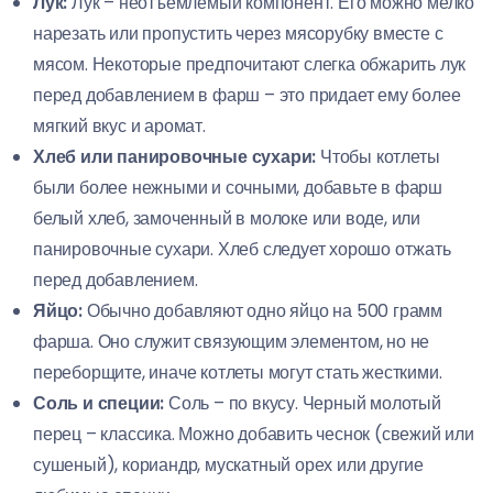
Лук:
Лук – неотъемлемый компонент. Его можно мелко
нарезать или пропустить через мясорубку вместе с
мясом. Некоторые предпочитают слегка обжарить лук
перед добавлением в фарш – это придает ему более
мягкий вкус и аромат.
Хлеб или панировочные сухари:
Чтобы котлеты
были более нежными и сочными, добавьте в фарш
белый хлеб, замоченный в молоке или воде, или
панировочные сухари. Хлеб следует хорошо отжать
перед добавлением.
Яйцо:
Обычно добавляют одно яйцо на 500 грамм
фарша. Оно служит связующим элементом, но не
переборщите, иначе котлеты могут стать жесткими.
Соль и специи:
Соль – по вкусу. Черный молотый
перец – классика. Можно добавить чеснок (свежий или
сушеный), кориандр, мускатный орех или другие