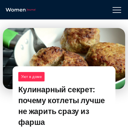
Уют в доме
Кулинарный секрет:
почему котлеты лучше
не жарить сразу из
фарша