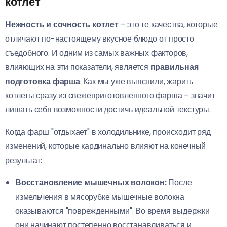
котлет
Нежность и сочность котлет
– это те качества, которые
отличают по-настоящему вкусное блюдо от просто
съедобного. И одним из самых важных факторов,
влияющих на эти показатели, является
правильная
подготовка фарша
. Как мы уже выяснили, жарить
котлеты сразу из свежеприготовленного фарша – значит
лишать себя возможности достичь идеальной текстуры.
Когда фарш "отдыхает" в холодильнике, происходит ряд
изменений, которые кардинально влияют на конечный
результат:
Восстановление мышечных волокон:
После
измельчения в мясорубке мышечные волокна
оказываются "поврежденными". Во время выдержки
они начинают постепенно восстанавливаться и