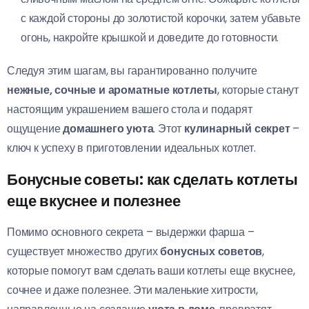
с каждой стороны до золотистой корочки, затем убавьте
огонь, накройте крышкой и доведите до готовности.
Следуя этим шагам, вы гарантированно получите
нежные, сочные и ароматные котлеты
, которые станут
настоящим украшением вашего стола и подарят
ощущение
домашнего уюта
. Этот
кулинарный секрет
–
ключ к успеху в приготовлении идеальных котлет.
Бонусные советы: как сделать котлеты
еще вкуснее и полезнее
Помимо основного секрета – выдержки фарша –
существует множество других
бонусных советов
,
которые помогут вам сделать ваши котлеты еще вкуснее,
сочнее и даже полезнее. Эти маленькие хитрости,