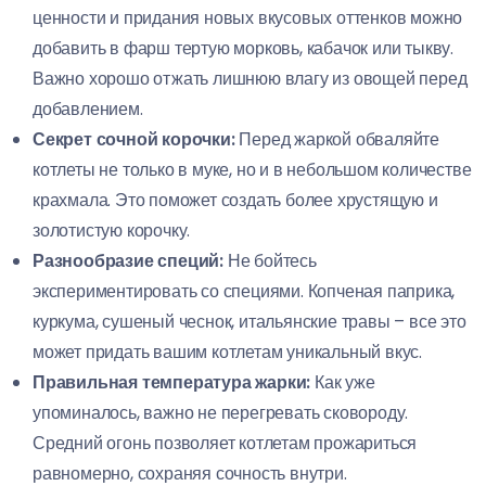
ценности и придания новых вкусовых оттенков можно
добавить в фарш тертую морковь, кабачок или тыкву.
Важно хорошо отжать лишнюю влагу из овощей перед
добавлением.
Секрет сочной корочки:
Перед жаркой обваляйте
котлеты не только в муке, но и в небольшом количестве
крахмала. Это поможет создать более хрустящую и
золотистую корочку.
Разнообразие специй:
Не бойтесь
экспериментировать со специями. Копченая паприка,
куркума, сушеный чеснок, итальянские травы – все это
может придать вашим котлетам уникальный вкус.
Правильная температура жарки:
Как уже
упоминалось, важно не перегревать сковороду.
Средний огонь позволяет котлетам прожариться
равномерно, сохраняя сочность внутри.