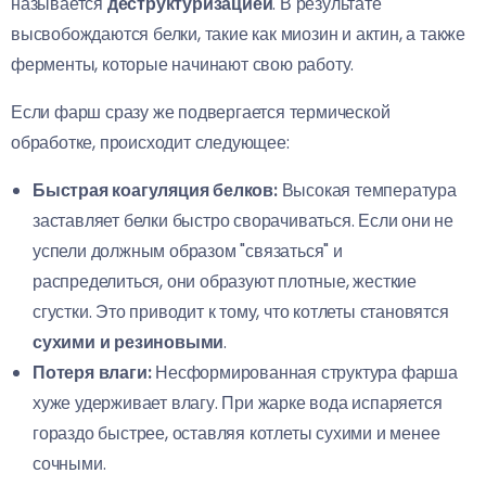
называется
деструктуризацией
. В результате
высвобождаются белки, такие как миозин и актин, а также
ферменты, которые начинают свою работу.
Если фарш сразу же подвергается термической
обработке, происходит следующее:
Быстрая коагуляция белков:
Высокая температура
заставляет белки быстро сворачиваться. Если они не
успели должным образом "связаться" и
распределиться, они образуют плотные, жесткие
сгустки. Это приводит к тому, что котлеты становятся
сухими и резиновыми
.
Потеря влаги:
Несформированная структура фарша
хуже удерживает влагу. При жарке вода испаряется
гораздо быстрее, оставляя котлеты сухими и менее
сочными.