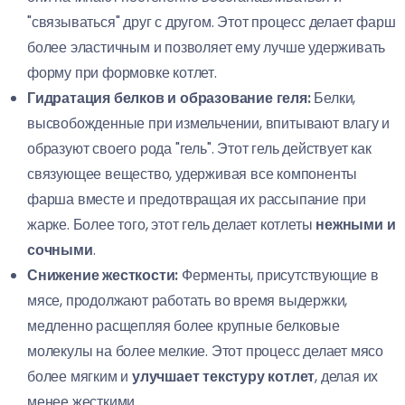
"связываться" друг с другом. Этот процесс делает фарш
более эластичным и позволяет ему лучше удерживать
форму при формовке котлет.
Гидратация белков и образование геля:
Белки,
высвобожденные при измельчении, впитывают влагу и
образуют своего рода "гель". Этот гель действует как
связующее вещество, удерживая все компоненты
фарша вместе и предотвращая их рассыпание при
жарке. Более того, этот гель делает котлеты
нежными и
сочными
.
Снижение жесткости:
Ферменты, присутствующие в
мясе, продолжают работать во время выдержки,
медленно расщепляя более крупные белковые
молекулы на более мелкие. Этот процесс делает мясо
более мягким и
улучшает текстуру котлет
, делая их
менее жесткими.