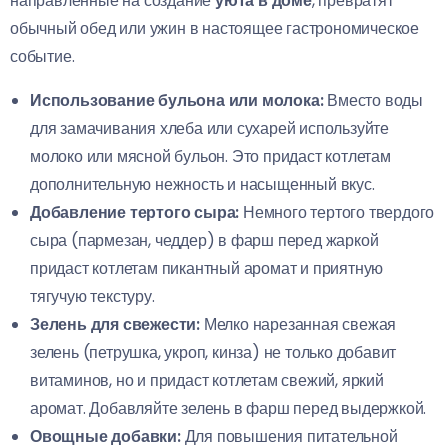
направленные на создание
уюта в доме
, превратят
обычный обед или ужин в настоящее гастрономическое
событие.
Использование бульона или молока:
Вместо воды
для замачивания хлеба или сухарей используйте
молоко или мясной бульон. Это придаст котлетам
дополнительную нежность и насыщенный вкус.
Добавление тертого сыра:
Немного тертого твердого
сыра (пармезан, чеддер) в фарш перед жаркой
придаст котлетам пикантный аромат и приятную
тягучую текстуру.
Зелень для свежести:
Мелко нарезанная свежая
зелень (петрушка, укроп, кинза) не только добавит
витаминов, но и придаст котлетам свежий, яркий
аромат. Добавляйте зелень в фарш перед выдержкой.
Овощные добавки:
Для повышения питательной