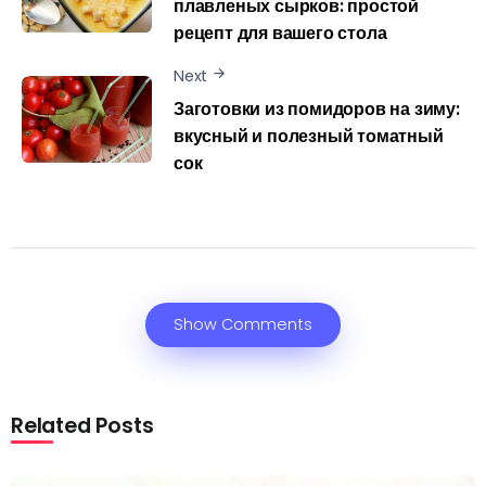
плавленых сырков: простой
рецепт для вашего стола
Next
Заготовки из помидоров на зиму:
вкусный и полезный томатный
сок
Show Comments
Related Posts