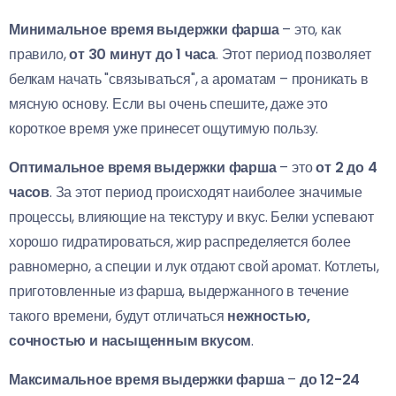
Минимальное время выдержки фарша
– это, как
правило,
от 30 минут до 1 часа
. Этот период позволяет
белкам начать "связываться", а ароматам – проникать в
мясную основу. Если вы очень спешите, даже это
короткое время уже принесет ощутимую пользу.
Оптимальное время выдержки фарша
– это
от 2 до 4
часов
. За этот период происходят наиболее значимые
процессы, влияющие на текстуру и вкус. Белки успевают
хорошо гидратироваться, жир распределяется более
равномерно, а специи и лук отдают свой аромат. Котлеты,
приготовленные из фарша, выдержанного в течение
такого времени, будут отличаться
нежностью,
сочностью и насыщенным вкусом
.
Максимальное время выдержки фарша
–
до 12-24