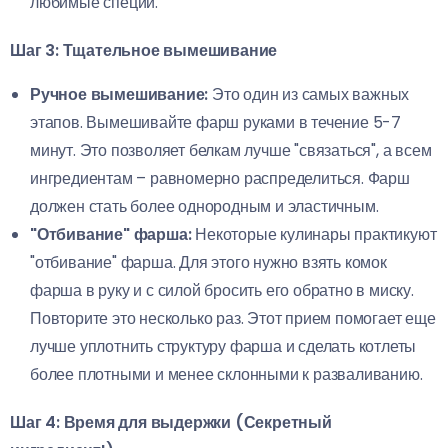
любимые специи.
Шаг 3: Тщательное вымешивание
Ручное вымешивание:
Это один из самых важных
этапов. Вымешивайте фарш руками в течение 5-7
минут. Это позволяет белкам лучше "связаться", а всем
ингредиентам – равномерно распределиться. Фарш
должен стать более однородным и эластичным.
"Отбивание" фарша:
Некоторые кулинары практикуют
"отбивание" фарша. Для этого нужно взять комок
фарша в руку и с силой бросить его обратно в миску.
Повторите это несколько раз. Этот прием помогает еще
лучше уплотнить структуру фарша и сделать котлеты
более плотными и менее склонными к разваливанию.
Шаг 4: Время для выдержки (Секретный