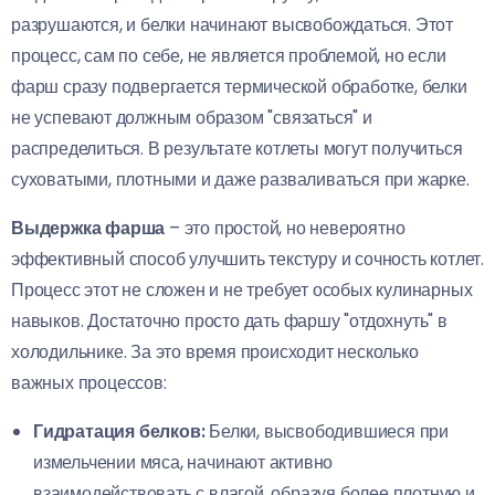
разрушаются, и белки начинают высвобождаться. Этот
процесс, сам по себе, не является проблемой, но если
фарш сразу подвергается термической обработке, белки
не успевают должным образом "связаться" и
распределиться. В результате котлеты могут получиться
суховатыми, плотными и даже разваливаться при жарке.
Выдержка фарша
– это простой, но невероятно
эффективный способ улучшить текстуру и сочность котлет.
Процесс этот не сложен и не требует особых кулинарных
навыков. Достаточно просто дать фаршу "отдохнуть" в
холодильнике. За это время происходит несколько
важных процессов:
Гидратация белков:
Белки, высвободившиеся при
измельчении мяса, начинают активно
взаимодействовать с влагой, образуя более плотную и