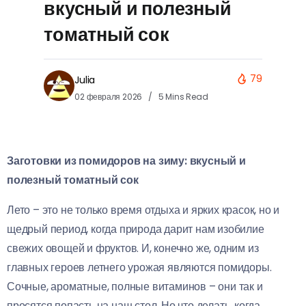
вкусный и полезный
томатный сок
79
Julia
02 февраля 2026
5 Mins Read
Заготовки из помидоров на зиму: вкусный и
полезный томатный сок
Лето – это не только время отдыха и ярких красок, но и
щедрый период, когда природа дарит нам изобилие
свежих овощей и фруктов. И, конечно же, одним из
главных героев летнего урожая являются помидоры.
Сочные, ароматные, полные витаминов – они так и
просятся попасть на наш стол. Но что делать, когда