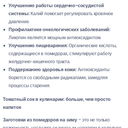
Улучшению работы сердечно-сосудистой
системы:
Калий помогает регулировать кровяное
давление.
Профилактике онкологических заболеваний:
Ликопин является мощным антиоксидантом.
Улучшению пищеварения:
Органические кислоты,
содержащиеся в помидорах, стимулируют работу
желудочно-кишечного тракта.
Поддержанию здоровья кожи:
Антиоксиданты
борются со свободными радикалами, замедляя
процессы старения.
Томатный сок в кулинарии: больше, чем просто
напиток
Заготовки из помидоров на зиму
– это не только
возможность насладиться вкусным напитком в холодное