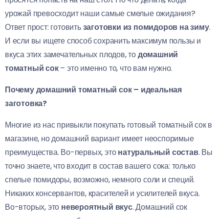
урожай превосходит наши самые смелые ожидания?
Ответ прост: готовить
заготовки из помидоров на зиму
.
И если вы ищете способ сохранить максимум пользы и
вкуса этих замечательных плодов, то
домашний
томатный сок
– это именно то, что вам нужно.
Почему домашний томатный сок – идеальная
заготовка?
Многие из нас привыкли покупать готовый томатный сок в
магазине, но домашний вариант имеет неоспоримые
преимущества. Во-первых, это
натуральный состав
. Вы
точно знаете, что входит в состав вашего сока: только
спелые помидоры, возможно, немного соли и специй.
Никаких консервантов, красителей и усилителей вкуса.
Во-вторых, это
невероятный вкус
. Домашний сок