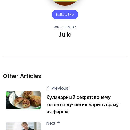
Follow Me
WRITTEN BY
Julia
Other Articles
Previous
Кулинарный секрет: почему
котлеты лучше не жарить сразу
из фарша
Next