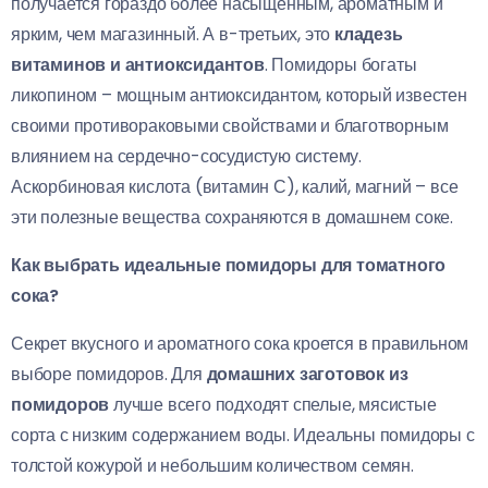
получается гораздо более насыщенным, ароматным и
ярким, чем магазинный. А в-третьих, это
кладезь
витаминов и антиоксидантов
. Помидоры богаты
ликопином – мощным антиоксидантом, который известен
своими противораковыми свойствами и благотворным
влиянием на сердечно-сосудистую систему.
Аскорбиновая кислота (витамин С), калий, магний – все
эти полезные вещества сохраняются в домашнем соке.
Как выбрать идеальные помидоры для томатного
сока?
Секрет вкусного и ароматного сока кроется в правильном
выборе помидоров. Для
домашних заготовок из
помидоров
лучше всего подходят спелые, мясистые
сорта с низким содержанием воды. Идеальны помидоры с
толстой кожурой и небольшим количеством семян.