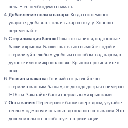
пена – ее необходимо снимать.
Добавление соли и сахара:
Когда сок немного
уварится, добавьте соль и сахар по вкусу. Хорошо
перемешайте.
Стерилизация банок:
Пока сок варится, подготовьте
банки и крышки. Банки тщательно вымойте содой и
стерилизуйте любым удобным способом: над паром, в
духовке или в микроволновке. Крышки прокипятите в
воде.
Розлив и закатка:
Горячий сок разлейте по
стерилизованным банкам, не доходя до края примерно
1-1.5 см. Закатайте банки стерильными крышками.
Остывание:
Переверните банки вверх дном, укутайте
теплым одеялом и оставьте до полного остывания. Это
дополнительно способствует стерилизации.