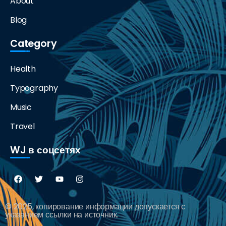
About
Blog
Category
Health
Typography
Music
Travel
WJ в соцсетях
© 2025, копирование информации допускается с
указанием ссылки на источник.