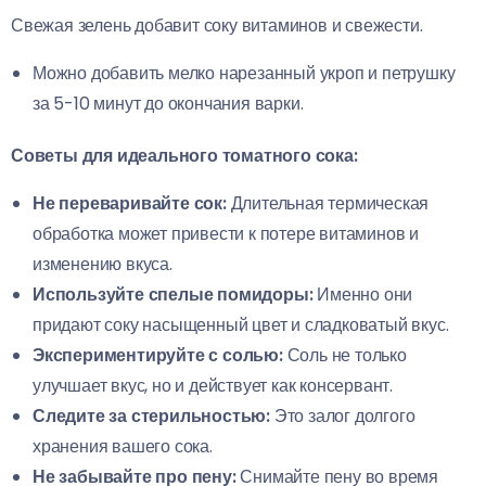
Свежая зелень добавит соку витаминов и свежести.
Можно добавить мелко нарезанный укроп и петрушку
за 5-10 минут до окончания варки.
Советы для идеального томатного сока:
Не переваривайте сок:
Длительная термическая
обработка может привести к потере витаминов и
изменению вкуса.
Используйте спелые помидоры:
Именно они
придают соку насыщенный цвет и сладковатый вкус.
Экспериментируйте с солью:
Соль не только
улучшает вкус, но и действует как консервант.
Следите за стерильностью:
Это залог долгого
хранения вашего сока.
Не забывайте про пену:
Снимайте пену во время