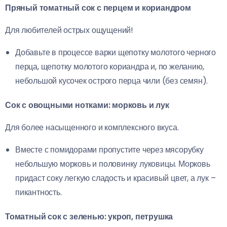
Пряный томатный сок с перцем и кориандром
Для любителей острых ощущений!
Добавьте в процессе варки щепотку молотого черного
перца, щепотку молотого кориандра и, по желанию,
небольшой кусочек острого перца чили (без семян).
Сок с овощными нотками: морковь и лук
Для более насыщенного и комплексного вкуса.
Вместе с помидорами пропустите через мясорубку
небольшую морковь и половинку луковицы. Морковь
придаст соку легкую сладость и красивый цвет, а лук –
пикантность.
Томатный сок с зеленью: укроп, петрушка