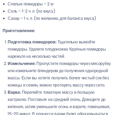
Спелые помидоры – 2 кг
Соль – 1-2 ч. л. (по вкусу)
Сахар – 1 ч. л. (по желанию, для баланса вкуса)
Приготовление:
Подготовка помидоров:
Тщательно вымойте
помидоры. Удалите плодоножки. Крупные помидоры
нарежьте на несколько частей.
Измельчение:
Пропустите помидоры через мясорубку
или измельчите блендером до получения однородной
массы. Если вы хотите получить более чистый сок без
кожицы и семян, можно протереть массу через сито.
Варка:
Перелейте томатную массу в большую
кастрюлю. Поставьте на средний огонь. Доведите до
кипения, затем уменьшите огонь и варите, помешивая,
15-20 минут. В процессе варки будет образовываться