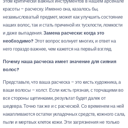
этом критически важных инструментов в нашем арсенале
красоты – расческу. Именно она, казалось бы,
незамысловатый предмет, может как улучшить состояние
наших волос, так и стать причиной их тусклости, ломкости
и даже выпадения.
Замена расчески: когда это
необходимо?
Этот вопрос волнует многих, и ответ на
него гораздо важнее, чем кажется на первый взгляд.
Почему наша расческа имеет значение для сияния
волос?
Представьте, что ваша расческа – это кисть художника, а
ваши волосы – холст. Если кисть грязная, с торчащими во
все стороны щетинками, результат будет далек от
шедевра. Точно так же и с расческой. Со временем на ней
накапливаются остатки укладочных средств, кожного сала,
пыли и мертвых клеток кожи. Эти загрязнения не только