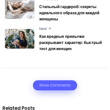
Стильный гардероб: секреты
идеального образа для каждой
женщины
Next
Как вредные привычки
раскрывают характер: быстрый
тест для женщин
Show Comments
Related Posts