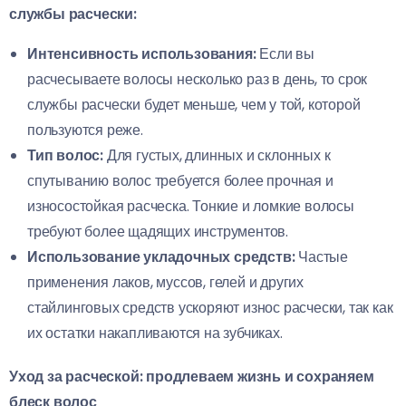
службы расчески:
Интенсивность использования:
Если вы
расчесываете волосы несколько раз в день, то срок
службы расчески будет меньше, чем у той, которой
пользуются реже.
Тип волос:
Для густых, длинных и склонных к
спутыванию волос требуется более прочная и
износостойкая расческа. Тонкие и ломкие волосы
требуют более щадящих инструментов.
Использование укладочных средств:
Частые
применения лаков, муссов, гелей и других
стайлинговых средств ускоряют износ расчески, так как
их остатки накапливаются на зубчиках.
Уход за расческой: продлеваем жизнь и сохраняем
блеск волос