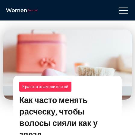
Красота знаменитостей
Как часто менять
расческу, чтобы
волосы сияли как у
звезд