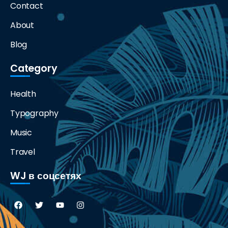
Contact
About
Blog
Category
Health
Typography
Music
Travel
WJ в соцсетях