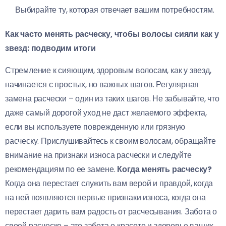
Выбирайте ту, которая отвечает вашим потребностям.
Как часто менять расческу, чтобы волосы сияли как у
звезд: подводим итоги
Стремление к сияющим, здоровым волосам, как у звезд,
начинается с простых, но важных шагов. Регулярная
замена расчески – один из таких шагов. Не забывайте, что
даже самый дорогой уход не даст желаемого эффекта,
если вы используете поврежденную или грязную
расческу. Прислушивайтесь к своим волосам, обращайте
внимание на признаки износа расчески и следуйте
рекомендациям по ее замене.
Когда менять расческу?
Когда она перестает служить вам верой и правдой, когда
на ней появляются первые признаки износа, когда она
перестает дарить вам радость от расчесывания. Забота о
своей расческе – это забота о красоте и здоровье ваших