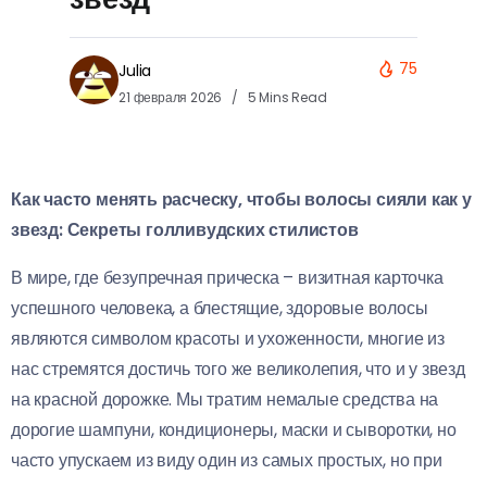
75
Julia
21 февраля 2026
5 Mins Read
Как часто менять расческу, чтобы волосы сияли как у
звезд: Секреты голливудских стилистов
В мире, где безупречная прическа – визитная карточка
успешного человека, а блестящие, здоровые волосы
являются символом красоты и ухоженности, многие из
нас стремятся достичь того же великолепия, что и у звезд
на красной дорожке. Мы тратим немалые средства на
дорогие шампуни, кондиционеры, маски и сыворотки, но
часто упускаем из виду один из самых простых, но при