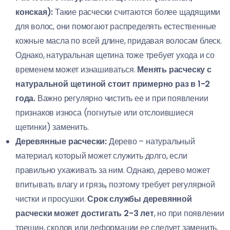
конская):
Такие расчески считаются более щадящими
для волос, они помогают распределять естественные
кожные масла по всей длине, придавая волосам блеск.
Однако, натуральная щетина тоже требует ухода и со
временем может изнашиваться.
Менять расческу с
натуральной щетиной стоит примерно раз в 1-2
года.
Важно регулярно чистить ее и при появлении
признаков износа (погнутые или отслоившиеся
щетинки) заменить.
Деревянные расчески:
Дерево – натуральный
материал, который может служить долго, если
правильно ухаживать за ним. Однако, дерево может
впитывать влагу и грязь, поэтому требует регулярной
чистки и просушки.
Срок службы деревянной
расчески может достигать 2-3 лет
, но при появлении
трещин, сколов или деформации ее следует заменить.