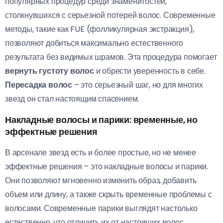
популярных процедур среди знаменитостей,
столкнувшихся с серьезной потерей волос. Современные
методы, такие как FUE (фолликулярная экстракция),
позволяют добиться максимально естественного
результата без видимых шрамов. Эта процедура помогает
вернуть густоту волос
и обрести уверенность в себе.
Пересадка волос
– это серьезный шаг, но для многих
звезд он стал настоящим спасением.
Накладные волосы и парики: временные, но
эффектные решения
В арсенале звезд есть и более простые, но не менее
эффектные решения – это накладные волосы и парики.
Они позволяют мгновенно изменить образ, добавить
объем или длину, а также скрыть временные проблемы с
волосами. Современные парики выглядят настолько
естественно, что отличить их от настоящих волос