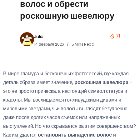
волос и обрести
роскошную шевелюру
71
Julia
14 февраля 2026
5 Mins Read
В мире гламура и бесконечных фотосессий, где каждая
деталь образа имеет значение,
роскошная шевелюра
–
это не просто прическа, а настоящий символ статуса и
красоты. Мы восхищаемся голливудскими дивами и
мировыми звездами, чьи волосы выглядят безупречно
даже после долгих часов съемок или напряженных
выступлений. Но что скрывается за этим совершенством?
Как им удается
остановить выпадение волос
и