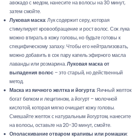
авокадо с медом, нанесите на волосы на 30 минут,
затем смойте.
Луковая маска
: Лук содержит серу, которая
стимулирует кровообращение и рост волос. Сок лука
можно втирать в кожу головы, но будьте готовы к
специфическому запаху. Чтобы его нейтрализовать,
можно добавить в сок пару капель эфирного масла
лаванды или розмарина.
Луковая маска от
выпадения волос
– это старый, но действенный
метод.
Маска из яичного желтка и йогурта
: Яичный желток
богат белком и лецитином, а йогурт – молочной
кислотой, которая мягко очищает кожу головы.
Смешайте желток с натуральным йогуртом, нанесите
на волосы, оставьте на 20-30 минут, смойте.
Ополаскивание отваром крапивы или ромашки
: