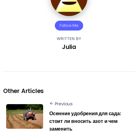
Follow Me
WRITTEN BY
Julia
Other Articles
Previous
Осенние удобрения для сада:
стоит ли вносить азот и чем
заменить