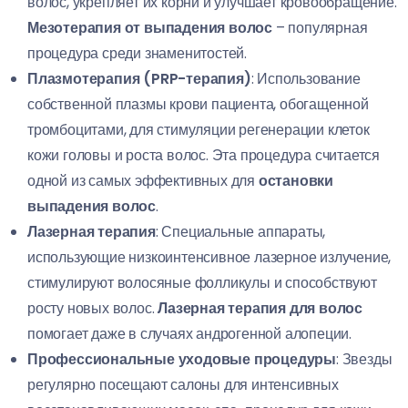
волос, укрепляет их корни и улучшает кровообращение.
Мезотерапия от выпадения волос
– популярная
процедура среди знаменитостей.
Плазмотерапия (PRP-терапия)
: Использование
собственной плазмы крови пациента, обогащенной
тромбоцитами, для стимуляции регенерации клеток
кожи головы и роста волос. Эта процедура считается
одной из самых эффективных для
остановки
выпадения волос
.
Лазерная терапия
: Специальные аппараты,
использующие низкоинтенсивное лазерное излучение,
стимулируют волосяные фолликулы и способствуют
росту новых волос.
Лазерная терапия для волос
помогает даже в случаях андрогенной алопеции.
Профессиональные уходовые процедуры
: Звезды
регулярно посещают салоны для интенсивных