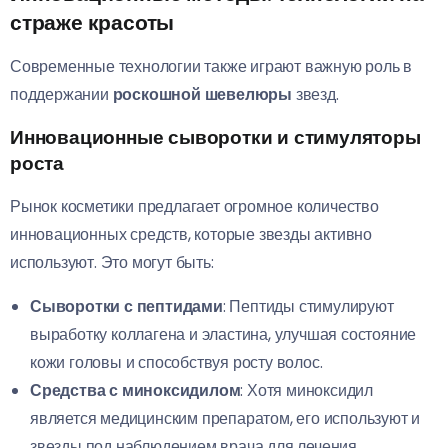
страже красоты
Современные технологии также играют важную роль в
поддержании
роскошной шевелюры
звезд.
Инновационные сыворотки и стимуляторы
роста
Рынок косметики предлагает огромное количество
инновационных средств, которые звезды активно
используют. Это могут быть:
Сыворотки с пептидами
: Пептиды стимулируют
выработку коллагена и эластина, улучшая состояние
кожи головы и способствуя росту волос.
Средства с миноксидилом
: Хотя миноксидил
является медицинским препаратом, его используют и
звезды под наблюдением врача для лечения