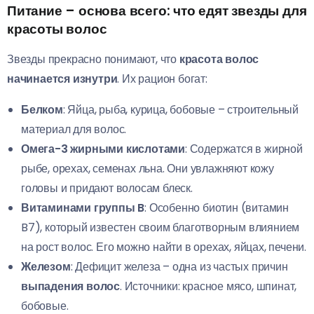
Питание – основа всего: что едят звезды для
красоты волос
Звезды прекрасно понимают, что
красота волос
начинается изнутри
. Их рацион богат:
Белком
: Яйца, рыба, курица, бобовые – строительный
материал для волос.
Омега-3 жирными кислотами
: Содержатся в жирной
рыбе, орехах, семенах льна. Они увлажняют кожу
головы и придают волосам блеск.
Витаминами группы B
: Особенно биотин (витамин
B7), который известен своим благотворным влиянием
на рост волос. Его можно найти в орехах, яйцах, печени.
Железом
: Дефицит железа – одна из частых причин
выпадения волос
. Источники: красное мясо, шпинат,
бобовые.