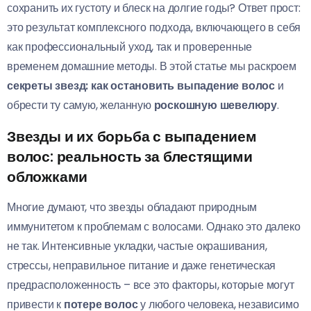
сохранить их густоту и блеск на долгие годы? Ответ прост:
это результат комплексного подхода, включающего в себя
как профессиональный уход, так и проверенные
временем домашние методы. В этой статье мы раскроем
секреты звезд: как остановить выпадение волос
и
обрести ту самую, желанную
роскошную шевелюру
.
Звезды и их борьба с выпадением
волос: реальность за блестящими
обложками
Многие думают, что звезды обладают природным
иммунитетом к проблемам с волосами. Однако это далеко
не так. Интенсивные укладки, частые окрашивания,
стрессы, неправильное питание и даже генетическая
предрасположенность – все это факторы, которые могут
привести к
потере волос
у любого человека, независимо