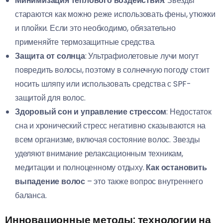
Минимизация теплового воздействия
: Звезды
стараются как можно реже использовать фены, утюжки
и плойки. Если это необходимо, обязательно
применяйте термозащитные средства.
Защита от солнца
: Ультрафиолетовые лучи могут
повредить волосы, поэтому в солнечную погоду стоит
носить шляпу или использовать средства с SPF-
защитой для волос.
Здоровый сон и управление стрессом
: Недостаток
сна и хронический стресс негативно сказываются на
всем организме, включая состояние волос. Звезды
уделяют внимание релаксационным техникам,
медитации и полноценному отдыху.
Как остановить
выпадение волос
– это также вопрос внутреннего
баланса.
Инновационные методы: технологии на