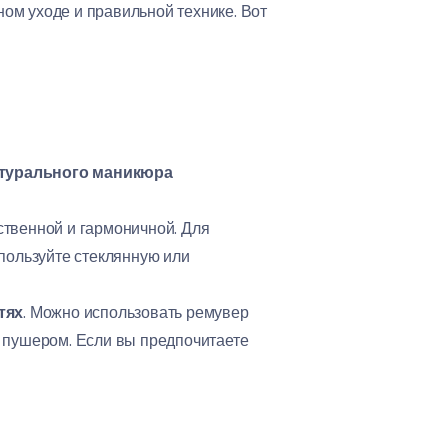
ьном уходе и правильной технике. Вот
турального маникюра
ственной и гармоничной. Для
пользуйте стеклянную или
тях
. Можно использовать ремувер
и пушером. Если вы предпочитаете