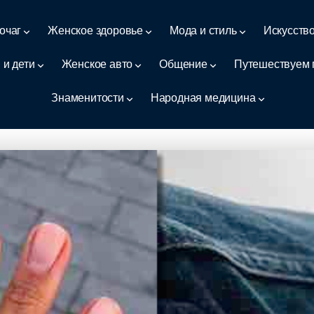
очаг
Женское здоровье
Мода и стиль
Искусств
 и дети
Женское авто
Общение
Путешествуем 
Знаменитости
Народная медицина