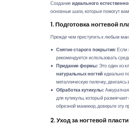
Создание
идеального естественно
основные шаги, которые помогут вам
1. Подготовка ногтевой п
Прежде чем приступить к любым мани
Снятие старого покрытия:
Если н
рекомендуется использовать средс
Придание формы:
Это один из к
натуральных ногтей
идеально по
металлическую пилочку, двигаясь 
Обработка кутикулы:
Аккуратная 
для кутикулы, который размягчает
обрезной маникюр, доверьте эту п
2. Уход за ногтевой пласт