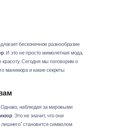
редлагает бесконечное разнообразие
юр
. И это не просто мимолетная мода,
 красоту. Сегодня мы поговорим о
ого маникюра и какие секреты
овам
. Однако, наблюдая за мировыми
никюр
. Это не значит, что они
з лишнего" становится символом