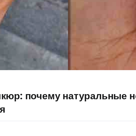
кюр: почему натуральные но
ся