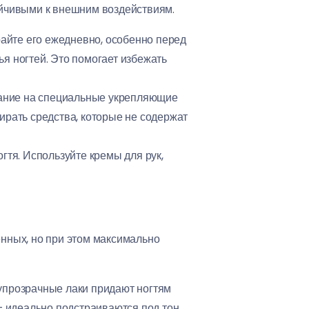
тойчивыми к внешним воздействиям.
айте его ежедневно, особенно перед
я ногтей. Это помогает избежать
мание на специальные укрепляющие
ирать средства, которые не содержат
гтя. Используйте кремы для рук,
нных, но при этом максимально
упрозрачные лаки придают ногтям
– идеально подстраиваются под тон