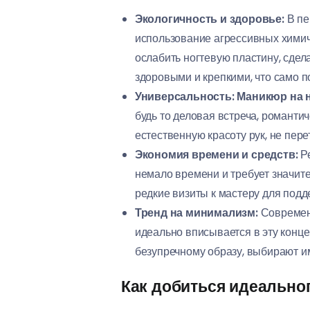
Экологичность и здоровье:
В пе
использование агрессивных химич
ослабить ногтевую пластину, сдел
здоровыми и крепкими, что само п
Универсальность:
Маникюр на 
будь то деловая встреча, романт
естественную красоту рук, не пере
Экономия времени и средств:
Ре
немало времени и требует значи
редкие визиты к мастеру для под
Тренд на минимализм:
Современн
идеально вписывается в эту конце
безупречному образу, выбирают им
Как добиться идеально