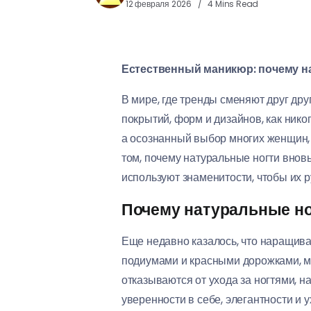
12 февраля 2026
4 Mins Read
Естественный маникюр: почему на
В мире, где тренды сменяют друг дру
покрытий, форм и дизайнов, как нико
а осознанный выбор многих женщин,
том, почему натуральные ногти вновь
используют знаменитости, чтобы их р
Почему натуральные но
Еще недавно казалось, что наращива
подиумами и красными дорожками, м
отказываются от ухода за ногтями, 
уверенности в себе, элегантности и 