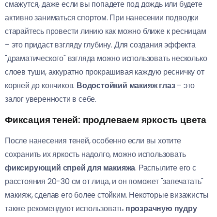
смажутся, даже если вы попадете под дождь или будете
активно заниматься спортом. При нанесении подводки
старайтесь провести линию как можно ближе к ресницам
– это придаст взгляду глубину. Для создания эффекта
"драматического" взгляда можно использовать несколько
слоев туши, аккуратно прокрашивая каждую ресничку от
корней до кончиков.
Водостойкий макияж глаз
– это
залог уверенности в себе.
Фиксация теней: продлеваем яркость цвета
После нанесения теней, особенно если вы хотите
сохранить их яркость надолго, можно использовать
фиксирующий спрей для макияжа
. Распылите его с
расстояния 20-30 см от лица, и он поможет "запечатать"
макияж, сделав его более стойким. Некоторые визажисты
также рекомендуют использовать
прозрачную пудру