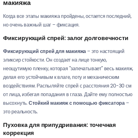
макияжа
Когда все этапы макияжа пройдены, остается последний,
но очень важный шаг – фиксация.
Фиксирующий спрей: залог долговечности
Фиксирующий спрей для макияжа
– это настоящий
эликсир стойкости. Он создает на лице тонкую,
неощутимую пленку, которая "запечатывает" весь макияж,
делая его устойчивым к влаге, поту и механическим
воздействиям. Распыляйте спрей с расстояния 20-30 см
от лица, избегая попадания в глаза. Дайте ему полностью
высохнуть.
Стойкий макияж с помощью фиксатора
–
это реальность.
Пуховка для припудривания: точечная
коррекция