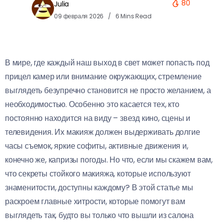
80
Julia
09 февраля 2026
6 Mins Read
В мире, где каждый наш выход в свет может попасть под
прицел камер или внимание окружающих, стремление
выглядеть безупречно становится не просто желанием, а
необходимостью. Особенно это касается тех, кто
постоянно находится на виду – звезд кино, сцены и
телевидения. Их макияж должен выдерживать долгие
часы съемок, яркие софиты, активные движения и,
конечно же, капризы погоды. Но что, если мы скажем вам,
что секреты стойкого макияжа, которые используют
знаменитости, доступны каждому? В этой статье мы
раскроем главные хитрости, которые помогут вам
выглядеть так, будто вы только что вышли из салона