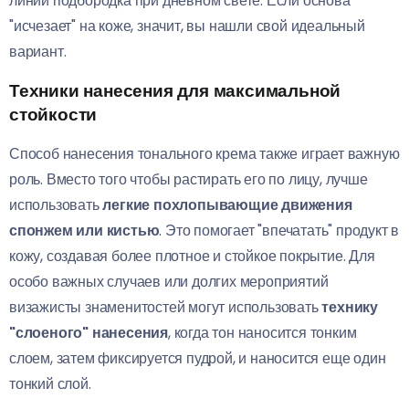
линии подбородка при дневном свете. Если основа
"исчезает" на коже, значит, вы нашли свой идеальный
вариант.
Техники нанесения для максимальной
стойкости
Способ нанесения тонального крема также играет важную
роль. Вместо того чтобы растирать его по лицу, лучше
использовать
легкие похлопывающие движения
спонжем или кистью
. Это помогает "впечатать" продукт в
кожу, создавая более плотное и стойкое покрытие. Для
особо важных случаев или долгих мероприятий
визажисты знаменитостей могут использовать
технику
"слоеного" нанесения
, когда тон наносится тонким
слоем, затем фиксируется пудрой, и наносится еще один
тонкий слой.