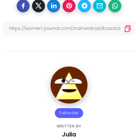
Follow Me
WRITTEN BY
Julia