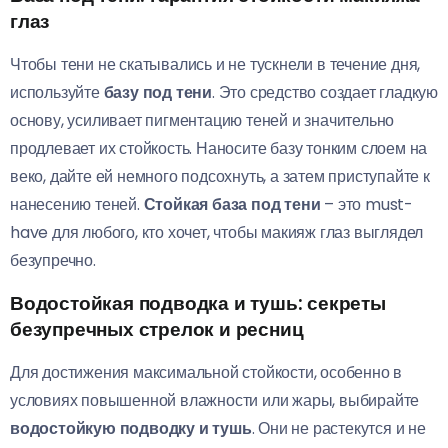
глаз
Чтобы тени не скатывались и не тускнели в течение дня,
используйте
базу под тени
. Это средство создает гладкую
основу, усиливает пигментацию теней и значительно
продлевает их стойкость. Наносите базу тонким слоем на
веко, дайте ей немного подсохнуть, а затем приступайте к
нанесению теней.
Стойкая база под тени
– это must-
have для любого, кто хочет, чтобы макияж глаз выглядел
безупречно.
Водостойкая подводка и тушь: секреты
безупречных стрелок и ресниц
Для достижения максимальной стойкости, особенно в
условиях повышенной влажности или жары, выбирайте
водостойкую подводку и тушь
. Они не растекутся и не