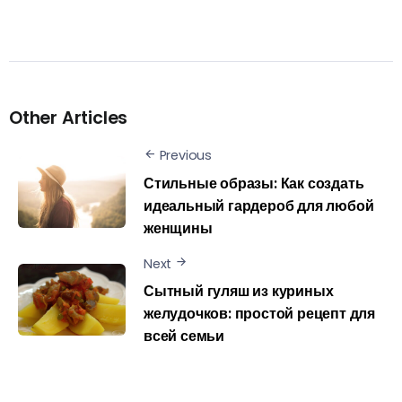
Other Articles
Previous
Стильные образы: Как создать
идеальный гардероб для любой
женщины
Next
Сытный гуляш из куриных
желудочков: простой рецепт для
всей семьи