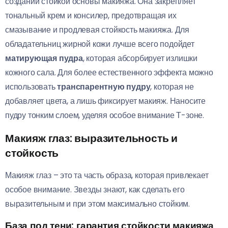
создании стойкой основы макияжа. Она закрепляет
тональный крем и консилер, предотвращая их
смазывание и продлевая стойкость макияжа. Для
обладательниц жирной кожи лучше всего подойдет
матирующая пудра
, которая абсорбирует излишки
кожного сала. Для более естественного эффекта можно
использовать
транспарентную пудру
, которая не
добавляет цвета, а лишь фиксирует макияж. Наносите
пудру тонким слоем, уделяя особое внимание Т-зоне.
Макияж глаз: выразительность и
стойкость
Макияж глаз – это та часть образа, которая привлекает
особое внимание. Звезды знают, как сделать его
выразительным и при этом максимально стойким.
База под тени: гарантия стойкости макияжа