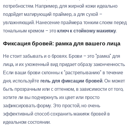
потребностям. Например, для жирной кожи идеально
подойдет матирующий праймер, а для сухой –
увлажняющий. Нанесение праймера тонким слоем перед
тональным кремом – это
ключ к стойкому макияжу
.
Фиксация бровей: рамка для вашего лица
Не стоит забывать и о бровях. Брови – это "рамка" для
лица, и их ухоженный вид придает образу законченность.
Если ваши брови склонны к "растрепыванию" в течение
дня, используйте
гель для фиксации бровей
. Он может
быть прозрачным или с оттенком, в зависимости от того,
хотите ли вы подчеркнуть их цвет или просто
зафиксировать форму. Это простой, но очень
эффективный способ сохранить макияж бровей в
идеальном состоянии.