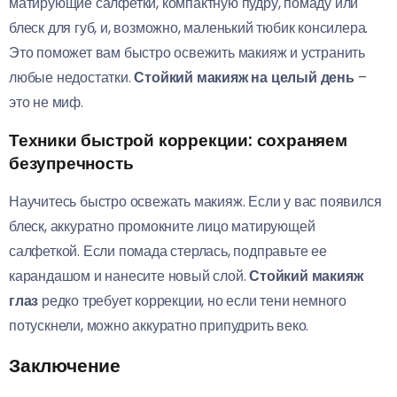
матирующие салфетки, компактную пудру, помаду или
блеск для губ, и, возможно, маленький тюбик консилера.
Это поможет вам быстро освежить макияж и устранить
любые недостатки.
Стойкий макияж на целый день
–
это не миф.
Техники быстрой коррекции: сохраняем
безупречность
Научитесь быстро освежать макияж. Если у вас появился
блеск, аккуратно промокните лицо матирующей
салфеткой. Если помада стерлась, подправьте ее
карандашом и нанесите новый слой.
Стойкий макияж
глаз
редко требует коррекции, но если тени немного
потускнели, можно аккуратно припудрить веко.
Заключение